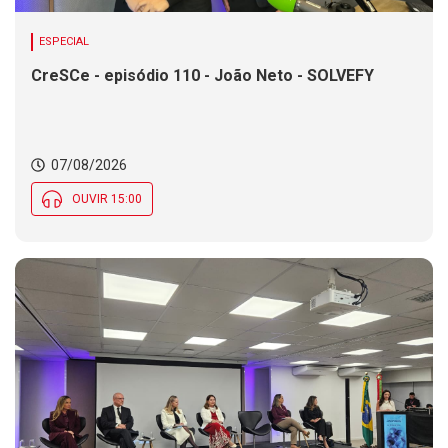
ESPECIAL
CreSCe - episódio 110 - João Neto - SOLVEFY
07/08/2026
OUVIR 15:00