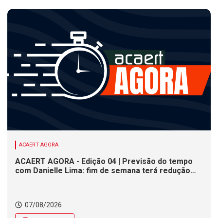
ACAERT AGORA
ACAERT AGORA - Edição 04 | Previsão do tempo
com Danielle Lima: fim de semana terá redução
nas temperaturas e chance de temporais em SC
07/08/2026