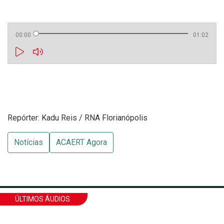
00:00
01:02
Repórter: Kadu Reis / RNA Florianópolis
Notícias
ACAERT Agora
ÚLTIMOS ÁUDIOS