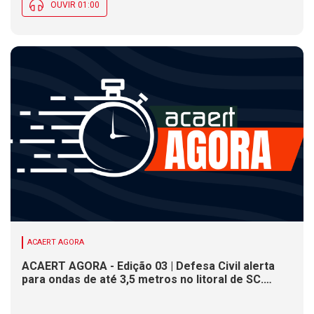
OUVIR 01:00
ACAERT AGORA
ACAERT AGORA - Edição 03 | Defesa Civil alerta
para ondas de até 3,5 metros no litoral de SC.
Município de SC encerra inscrições para concurso
público nesta sexta (7). Festa das Origens celebra