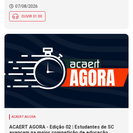
tradições indígenas e de imigrantes em SC
07/08/2026
OUVIR 01:00
ACAERT AGORA
ACAERT AGORA - Edição 02 | Estudantes de SC
avançam na maior competição de educação