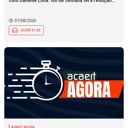
com Danielle Lima: fim de semana terá redução
nas temperaturas e chance de temporais em SC
07/08/2026
OUVIR 01:00
ACAERT AGORA