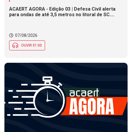
ACAERT AGORA - Edição 03 | Defesa Civil alerta
para ondas de até 3,5 metros no litoral de SC.
Município de SC encerra inscrições para concurso
público nesta sexta (7). Festa das Origens celebra
tradições indígenas e de imigrantes em SC
07/08/2026
OUVIR 01:00