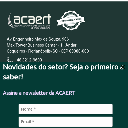
Av. Engenheiro Max de Souza, 906
Max Tower Business Center - 1º Andar
Coqueiros - Florianópolis/SC - CEP 88080-000
48 3212-9600
Novidades do setor? Seja o primeiro a
saber!
FALE CONOSCO
Assine a newsletter da ACAERT
POLÍTICA DE PRIVACIDADE