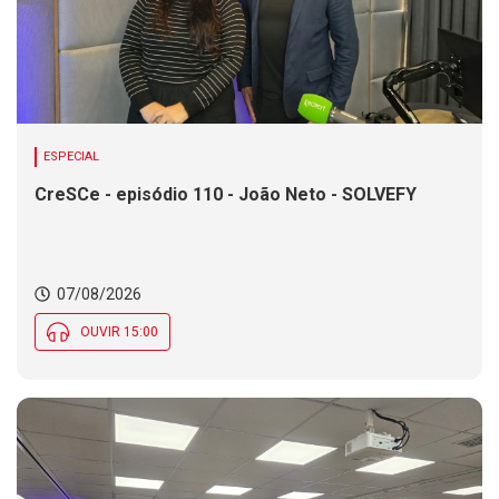
ESPECIAL
CreSCe - episódio 110 - João Neto - SOLVEFY
07/08/2026
OUVIR 15:00