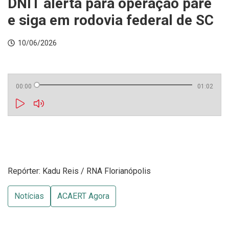
DNIT alerta para operação pare
e siga em rodovia federal de SC
10/06/2026
00:00
01:02
Repórter: Kadu Reis / RNA Florianópolis
Notícias
ACAERT Agora