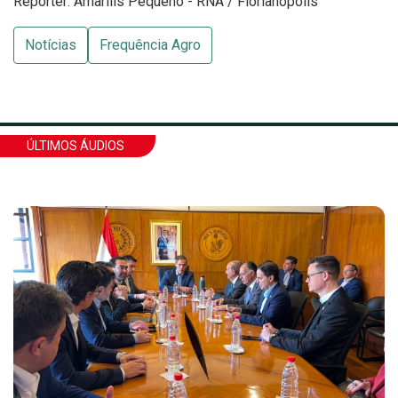
Repórter: Amarilis Pequeno - RNA / Florianópolis
Notícias
Frequência Agro
ÚLTIMOS ÁUDIOS