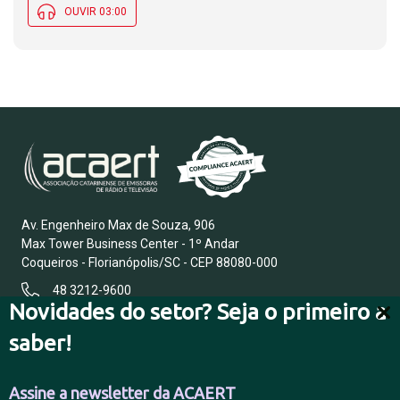
OUVIR 03:00
Av. Engenheiro Max de Souza, 906
Max Tower Business Center - 1º Andar
Coqueiros - Florianópolis/SC - CEP 88080-000
48 3212-9600
Novidades do setor? Seja o primeiro a
saber!
FALE CONOSCO
Assine a newsletter da ACAERT