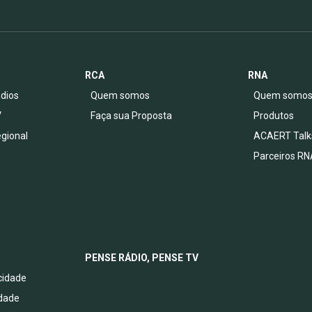
RCA
RNA
dios
Quem somos
Quem somo
V
Faça sua Proposta
Produtos
egional
ACAERT Talk
Parceiros RN
PENSE RÁDIO, PENSE TV
acidade
idade