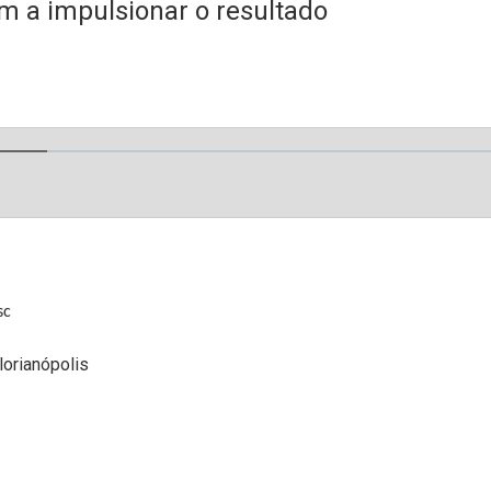
m a impulsionar o resultado
sc
lorianópolis