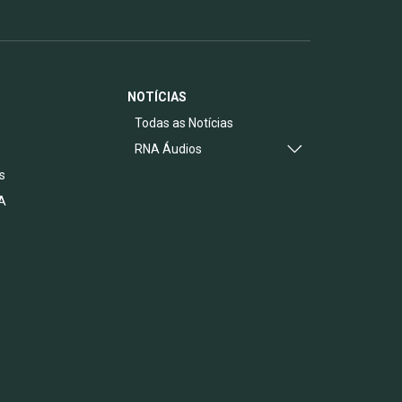
NOTÍCIAS
s
Todas as Notícias
RNA Áudios
s
A