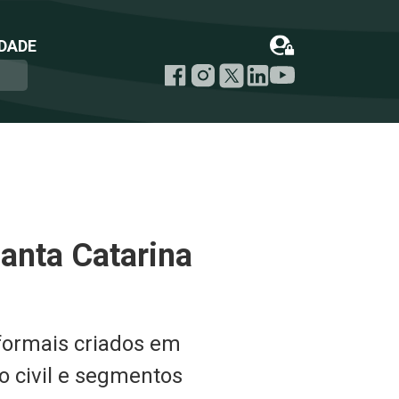
DADE
anta Catarina
formais criados em
o civil e segmentos