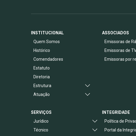
INSTITUCIONAL
ASSOCIADOS
Quem Somos
Emissoras de Rá
Histórico
Emissoras de T
Comendadores
Emissoras por r
Estatuto
Diretoria
Estrutura
Atuação
SERVIÇOS
INTEGRIDADE
Jurídico
Política de Priv
Técnico
Portal da Integr