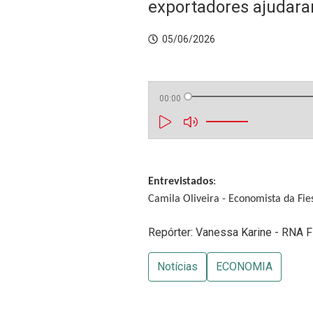
exportadores ajudara
05/06/2026
00:00
Entrevistados
:
Camila Oliveira - Economista da Fie
Repórter: Vanessa Karine - RNA F
Notícias
ECONOMIA