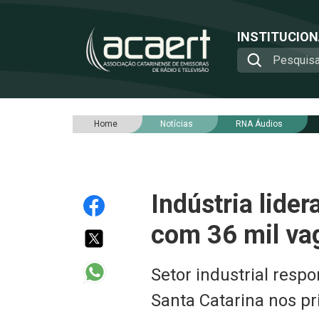
INSTITUCIO
Home
Notícias
RNA Áudios
Indústria lide
com 36 mil vag
Setor industrial res
Santa Catarina nos p