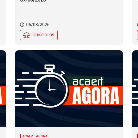
06/08/2026
OUVIR 01:35
ACAERT AGORA