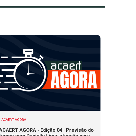
ACAERT AGORA
ACAERT AGORA - Edição 04 | Previsão do
tempo com Danielle Lima: atenção para