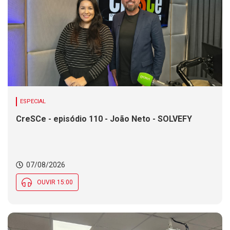
ESPECIAL
CreSCe - episódio 110 - João Neto - SOLVEFY
07/08/2026
OUVIR 15:00