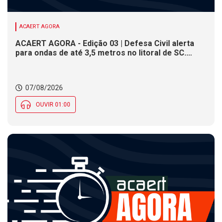
ACAERT AGORA
ACAERT AGORA - Edição 03 | Defesa Civil alerta
para ondas de até 3,5 metros no litoral de SC.
Município de SC encerra inscrições para concurso
público nesta sexta (7). Festa das Origens celebra
tradições indígenas e de imigrantes em SC
07/08/2026
OUVIR 01:00