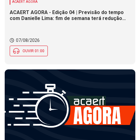
ACAERT AGORA
ACAERT AGORA - Edição 04 | Previsão do tempo
com Danielle Lima: fim de semana terá redução
nas temperaturas e chance de temporais em SC
07/08/2026
OUVIR 01:00