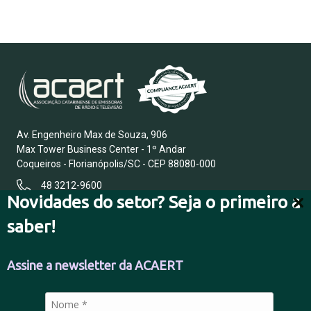
Av. Engenheiro Max de Souza, 906
Max Tower Business Center - 1º Andar
Coqueiros - Florianópolis/SC - CEP 88080-000
48 3212-9600
Novidades do setor? Seja o primeiro a
saber!
FALE CONOSCO
Assine a newsletter da ACAERT
POLÍTICA DE PRIVACIDADE