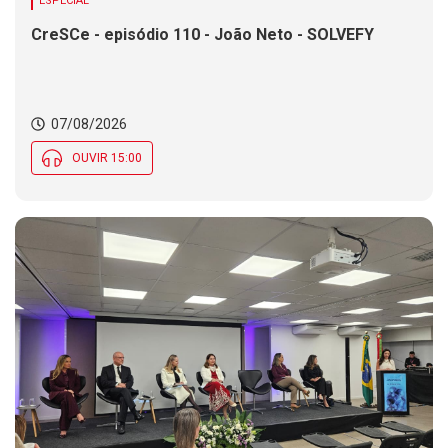
ESPECIAL
CreSCe - episódio 110 - João Neto - SOLVEFY
07/08/2026
OUVIR 15:00