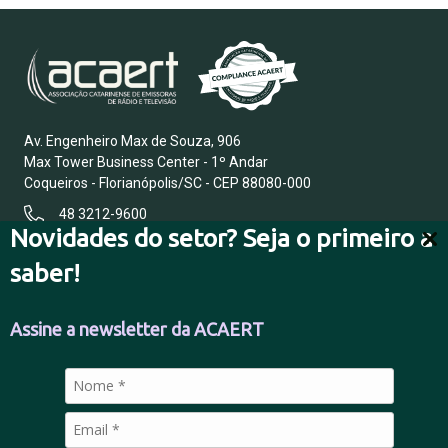
Av. Engenheiro Max de Souza, 906
Max Tower Business Center - 1º Andar
Coqueiros - Florianópolis/SC - CEP 88080-000
48 3212-9600
Novidades do setor? Seja o primeiro a
saber!
FALE CONOSCO
Assine a newsletter da ACAERT
POLÍTICA DE PRIVACIDADE