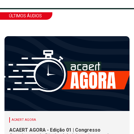
ÚLTIMOS ÁUDIOS
ACAERT AGORA
ACAERT AGORA - Edição 01 | Congresso