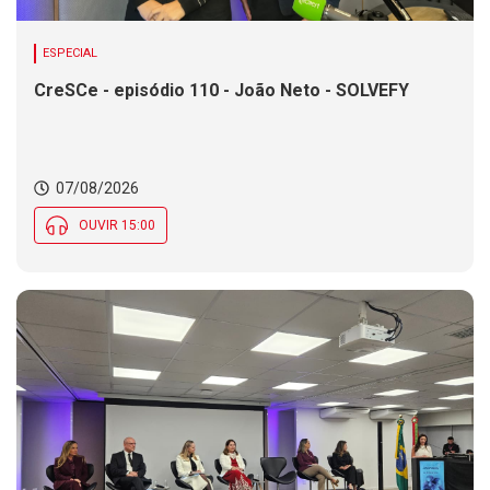
ESPECIAL
CreSCe - episódio 110 - João Neto - SOLVEFY
07/08/2026
OUVIR 15:00