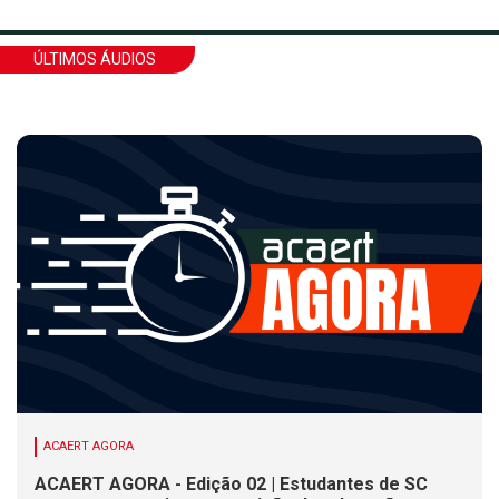
ÚLTIMOS ÁUDIOS
ACAERT AGORA
ACAERT AGORA - Edição 02 | Estudantes de SC