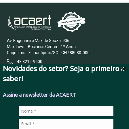
Av. Engenheiro Max de Souza, 906
Max Tower Business Center - 1º Andar
Coqueiros - Florianópolis/SC - CEP 88080-000
48 3212-9600
Novidades do setor? Seja o primeiro a
saber!
FALE CONOSCO
Assine a newsletter da ACAERT
POLÍTICA DE PRIVACIDADE