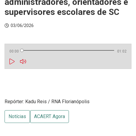
administradores, orientadores e
supervisores escolares de SC
03/06/2026
00:00
01:02
Repórter: Kadu Reis / RNA Florianópolis
Notícias
ACAERT Agora