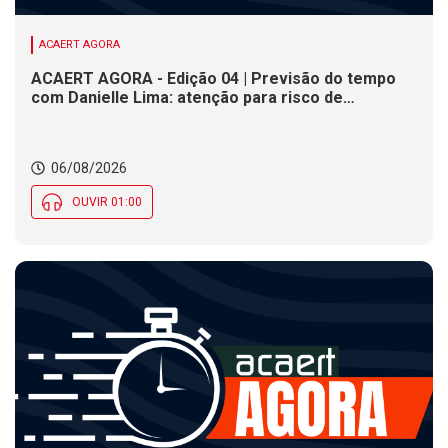
ACAERT AGORA
ACAERT AGORA - Edição 04 | Previsão do tempo
com Danielle Lima: atenção para risco de
temporais e vendaval nesta quinta (6) em SC
06/08/2026
OUVIR 01:00