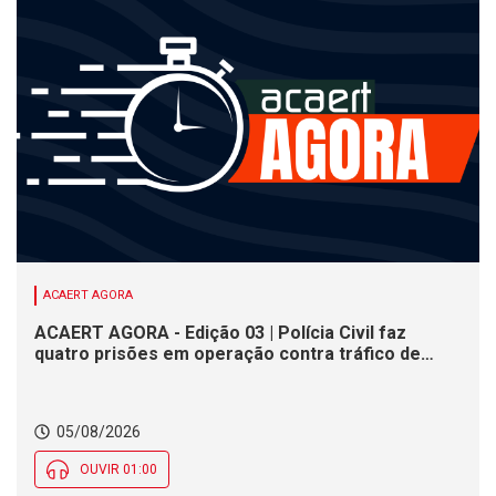
ACAERT AGORA
ACAERT AGORA - Edição 03 | Polícia Civil faz
quatro prisões em operação contra tráfico de
drogas em SC. Congresso Catarinense de Direito
Administrativo inicia nesta quarta-feira (5). Olesc
movimenta jovens atletas de SC em duas etapas
05/08/2026
regionais
OUVIR 01:00