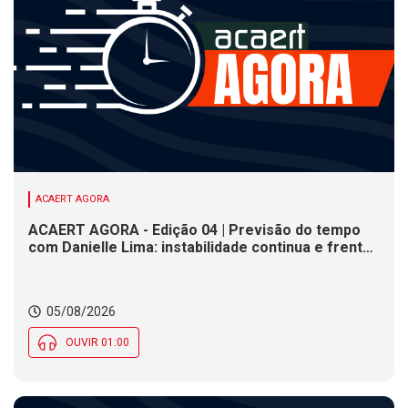
ACAERT AGORA
ACAERT AGORA - Edição 04 | Previsão do tempo
com Danielle Lima: instabilidade continua e frente
fria se aproxima de SC
05/08/2026
OUVIR 01:00