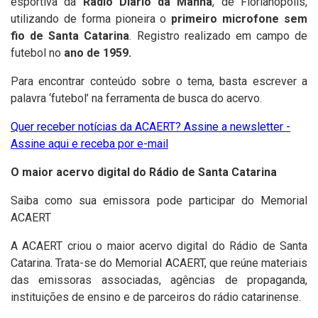
esportiva da
Rádio Diário da Manhã
, de Florianópolis,
utilizando de forma pioneira o
primeiro microfone sem
fio de Santa Catarina
. Registro realizado em campo de
futebol no
ano de 1959.
Para encontrar conteúdo sobre o tema, basta escrever a
palavra ‘futebol’ na ferramenta de busca do acervo.
Quer receber notícias da ACAERT? Assine a newsletter -
Assine aqui e receba por e-mail
O maior acervo digital do Rádio de Santa Catarina
Saiba como sua emissora pode participar do Memorial
ACAERT
A ACAERT criou o maior acervo digital do Rádio de Santa
Catarina. Trata-se do
Memorial ACAERT
, que reúne materiais
das emissoras associadas, agências de propaganda,
instituições de ensino e de parceiros do rádio catarinense.