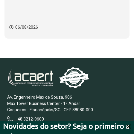
mulheres
06/08/2026
Av. Engenheiro Max de Souza, 906
Max Tower Business Center - 1º Andar
Coqueiros - Florianópolis/SC - CEP 88080-000
48 3212-9600
Novidades do setor? Seja o primeiro a