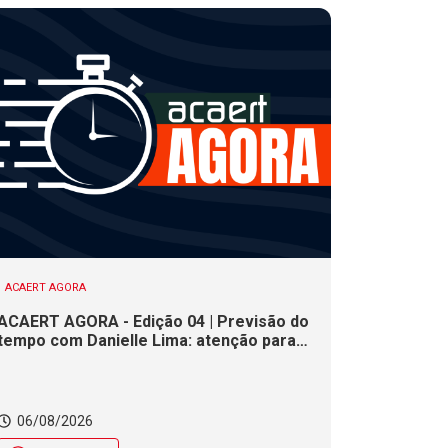
ACAERT AGORA
ACAERT AGORA - Edição 04 | Previsão do
tempo com Danielle Lima: atenção para
risco de temporais e vendaval nesta
quinta (6) em SC
06/08/2026