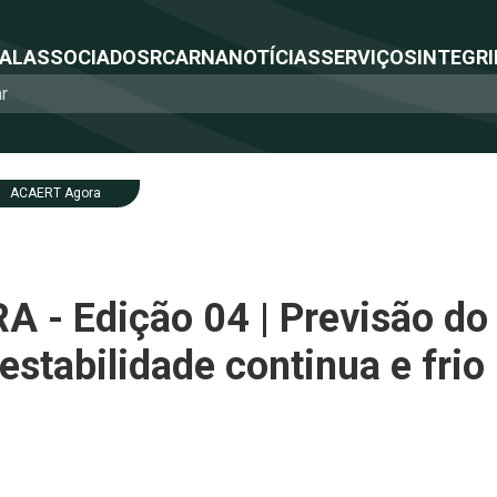
NAL
ASSOCIADOS
RCA
RNA
NOTÍCIAS
SERVIÇOS
INTEGRI
ACAERT Agora
- Edição 04 | Previsão d
estabilidade continua e frio