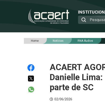
INSTITUCIO
Home
Notícias
RNA Áudios
ACAERT AGORA 
Danielle Lima: 
parte de SC
02/06/2026