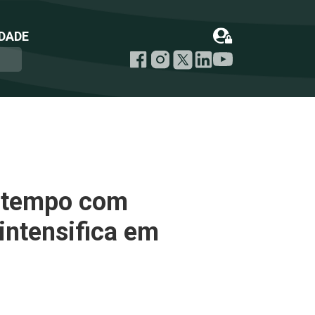
DADE
o tempo com
 intensifica em