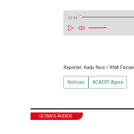
00:00
Repórter: Kadu Reis / RNA Floria
Notícias
ACAERT Agora
ÚLTIMOS ÁUDIOS