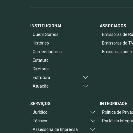
INSTITUCIONAL
ASSOCIADOS
Quem Somos
Emissoras de Rá
Histórico
Emissoras de T
Comendadores
Emissoras por r
Estatuto
Diretoria
Estrutura
Atuação
SERVIÇOS
INTEGRIDADE
Jurídico
Política de Priv
Técnico
Portal da Integr
Assessoria de Imprensa