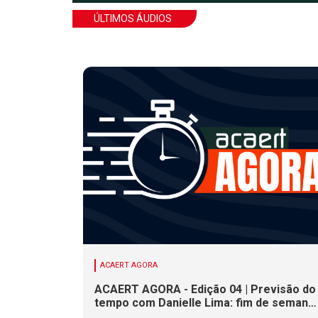
ÚLTIMOS ÁUDIOS
ACAERT AGORA
ACAERT AGORA - Edição 04 | Previsão do
tempo com Danielle Lima: fim de semana
terá redução nas temperaturas e chance