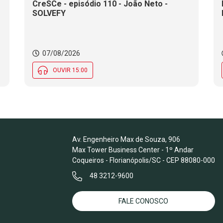
CreSCe - episódio 110 - João Neto -
SOLVEFY
o
07/08/2026
OUVIR 15:00
Av. Engenheiro Max de Souza, 906
Max Tower Business Center - 1º Andar
Coqueiros - Florianópolis/SC - CEP 88080-000
48 3212-9600
FALE CONOSCO