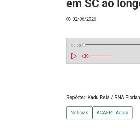
em SC ao longo
02/06/2026
00:00
Repórter: Kadu Reis / RNA Floria
Notícias
ACAERT Agora