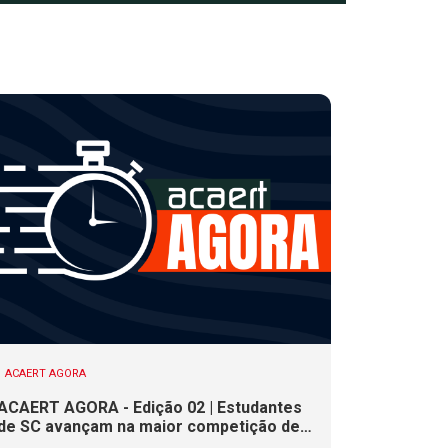
ACAERT AGORA
ACAERT AGORA - Edição 02 | Estudantes
de SC avançam na maior competição de
educação profissional do mundo. Evento