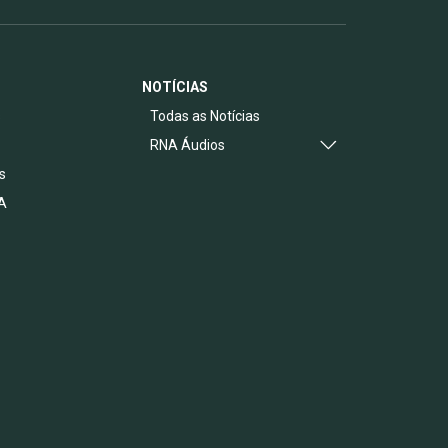
NOTÍCIAS
s
Todas as Notícias
RNA Áudios
s
A