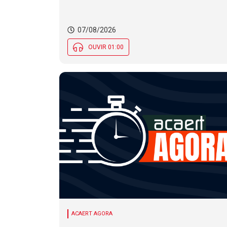
de temporais em SC
07/08/2026
OUVIR 01:00
ACAERT AGORA