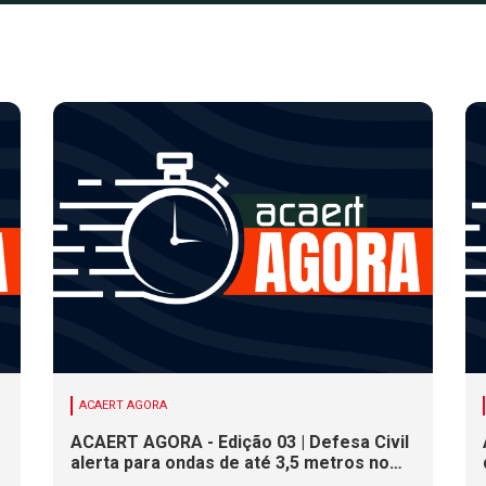
ACAERT AGORA
ACAERT AGORA - Edição 03 | Defesa Civil
alerta para ondas de até 3,5 metros no
litoral de SC. Município de SC encerra