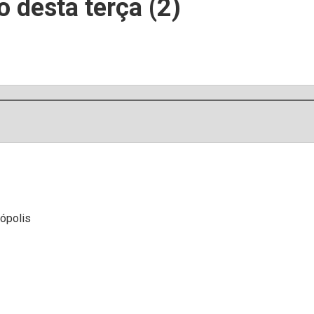
 desta terça (2)
nópolis