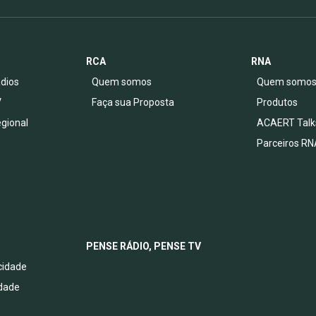
RCA
RNA
dios
Quem somos
Quem somo
V
Faça sua Proposta
Produtos
egional
ACAERT Talk
Parceiros RN
PENSE RÁDIO, PENSE TV
acidade
idade