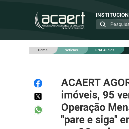
INSTITUCIO
Home
Notícias
RNA Áudios
ACAERT AGORA
imóveis, 95 ve
Operação Mens
"pare e siga" 