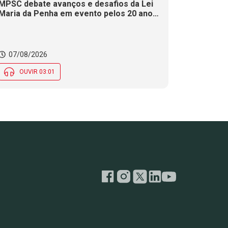
MPSC debate avanços e desafios da Lei
Maria da Penha em evento pelos 20 anos
da legislação
07/08/2026
OUVIR 03:01