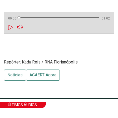
00:00
01:02
Repórter: Kadu Reis / RNA Florianópolis
Notícias
ACAERT Agora
ÚLTIMOS ÁUDIOS