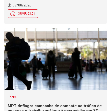
07/08/2026
OUVIR 03:01
GERAL
MPT deflagra campanha de combate ao tráfico de
pessoas e trabalho análogo à escravidão em SC