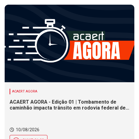
ACAERT AGORA
ACAERT AGORA - Edição 01 | Tombamento de
caminhão impacta trânsito em rodovia federal de
SC. Justiça Eleitoral não tem expediente nesta
segunda (10) em SC. Nebulosidade marca
presença e deixa clima instável ao longo do dia em
10/08/2026
SC