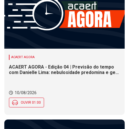
ACAERT AGORA
ACAERT AGORA - Edição 04 | Previsão do tempo
com Danielle Lima: nebulosidade predomina e gera
chance de chuva em parte de SC
10/08/2026
OUVIR 01:00