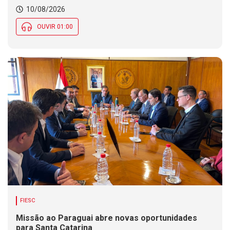
monitora ondas de até 3,5 metros na costa de SC
10/08/2026
OUVIR 01:00
FIESC
Missão ao Paraguai abre novas oportunidades
para Santa Catarina