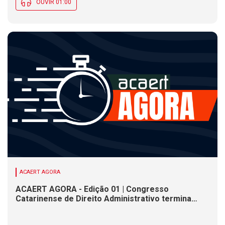
OUVIR 01:00
ACAERT AGORA
ACAERT AGORA - Edição 01 | Congresso
Catarinense de Direito Administrativo termina
nesta sexta-feira (7). Construção de ponte causa
interdições de trânsito em rodovia federal de SC.