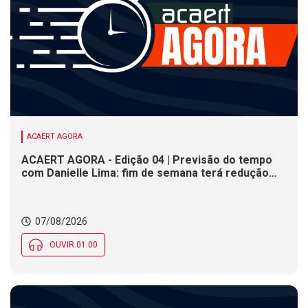
ACAERT AGORA
ACAERT AGORA - Edição 04 | Previsão do tempo
com Danielle Lima: fim de semana terá redução
nas temperaturas e chance de temporais em SC
07/08/2026
OUVIR 01:00