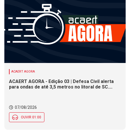
ACAERT AGORA
ACAERT AGORA - Edição 03 | Defesa Civil alerta
para ondas de até 3,5 metros no litoral de SC.
Município de SC encerra inscrições para concurso
público nesta sexta (7). Festa das Origens celebra
tradições indígenas e de imigrantes em SC
07/08/2026
OUVIR 01:00