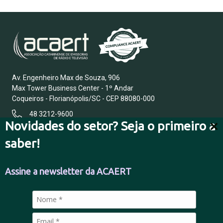
Av. Engenheiro Max de Souza, 906
Max Tower Business Center - 1º Andar
Coqueiros - Florianópolis/SC - CEP 88080-000
48 3212-9600
Novidades do setor? Seja o primeiro a
saber!
FALE CONOSCO
Assine a newsletter da ACAERT
POLÍTICA DE PRIVACIDADE