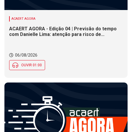
ACAERT AGORA
ACAERT AGORA - Edição 04 | Previsão do tempo
com Danielle Lima: atenção para risco de
temporais e vendaval nesta quinta (6) em SC
06/08/2026
OUVIR 01:00