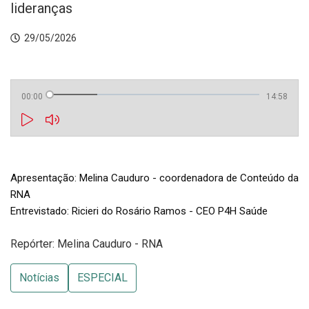
lideranças
29/05/2026
00:00
14:58
Apresentação: Melina Cauduro - coordenadora de Conteúdo da 
RNA

Entrevistado: Ricieri do Rosário Ramos - CEO P4H Saúde
Repórter: Melina Cauduro - RNA
Notícias
ESPECIAL