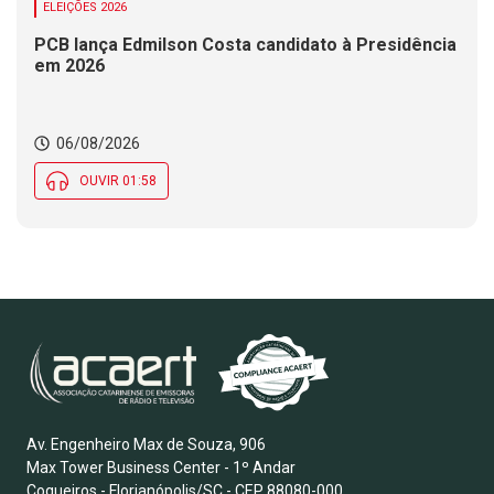
ELEIÇÕES 2026
PCB lança Edmilson Costa candidato à Presidência
em 2026
06/08/2026
OUVIR 01:58
Av. Engenheiro Max de Souza, 906
Max Tower Business Center - 1º Andar
Coqueiros - Florianópolis/SC - CEP 88080-000