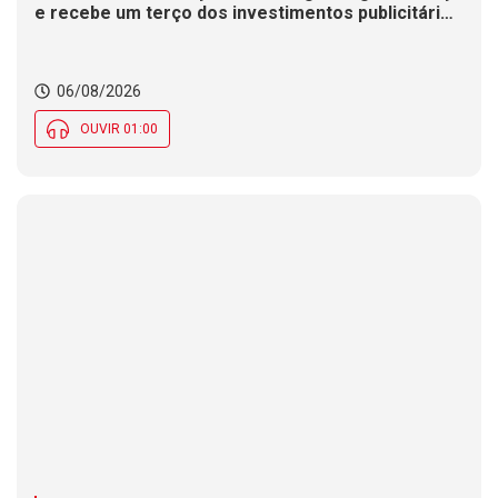
e recebe um terço dos investimentos publicitários
no Brasil
06/08/2026
OUVIR 01:00