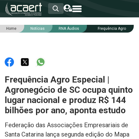
Home
Notícias
RNA Áudios
Frequência Agro
HOME
INSTITUCIONAL
ASSOCIADOS
RCA
RNA
NOTÍCIAS
SERVIÇOS
Frequência Agro Especial |
INTEGRIDADE
Agronegócio de SC ocupa quinto
lugar nacional e produz R$ 144
bilhões por ano, aponta estudo
Federação das Associações Empresariais de
Santa Catarina lança segunda edição do Mapa