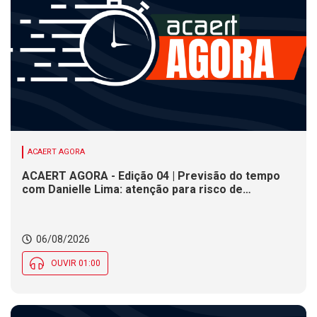
ACAERT AGORA
ACAERT AGORA - Edição 04 | Previsão do tempo
com Danielle Lima: atenção para risco de
temporais e vendaval nesta quinta (6) em SC
06/08/2026
OUVIR 01:00