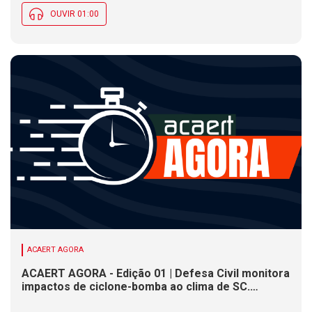
OUVIR 01:00
ACAERT AGORA
ACAERT AGORA - Edição 01 | Defesa Civil monitora
impactos de ciclone-bomba ao clima de SC.
SENAI/SC conclui seletivas para a maior