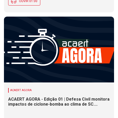
OUVIR 01:00
ACAERT AGORA
ACAERT AGORA - Edição 01 | Defesa Civil monitora
impactos de ciclone-bomba ao clima de SC.
SENAI/SC conclui seletivas para a maior
competição de educação profissional do mundo.