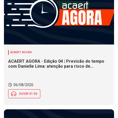
ACAERT AGORA
ACAERT AGORA - Edição 04 | Previsão do tempo
com Danielle Lima: atenção para risco de
temporais e vendaval nesta quinta (6) em SC
06/08/2026
OUVIR 01:00