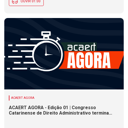
OUVIR 01:00
ACAERT AGORA
ACAERT AGORA - Edição 01 | Congresso
Catarinense de Direito Administrativo termina
nesta sexta-feira (7). Construção de ponte causa
interdições de trânsito em rodovia federal de SC.