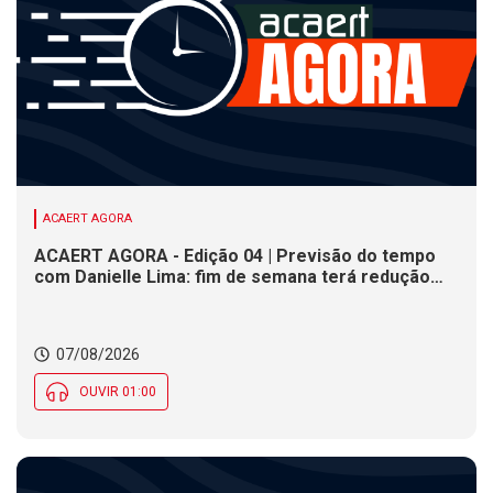
ACAERT AGORA
ACAERT AGORA - Edição 04 | Previsão do tempo
com Danielle Lima: fim de semana terá redução
nas temperaturas e chance de temporais em SC
07/08/2026
OUVIR 01:00