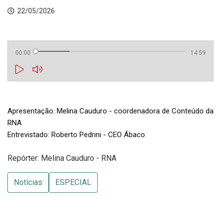
22/05/2026
00:00
14:59
Apresentação: Melina Cauduro - coordenadora de Conteúdo da 
RNA

Entrevistado: Roberto Pedrini - CEO Ábaco
Repórter: Melina Cauduro - RNA
Notícias
ESPECIAL