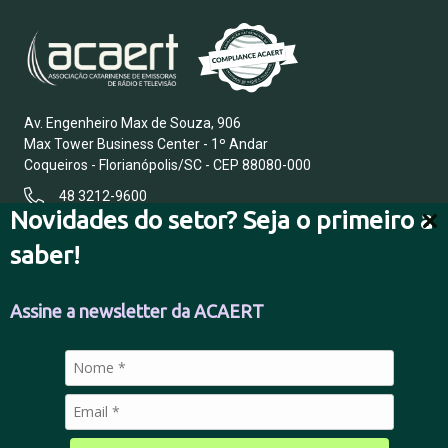
Av. Engenheiro Max de Souza, 906
Max Tower Business Center - 1º Andar
Coqueiros - Florianópolis/SC - CEP 88080-000
48 3212-9600
Novidades do setor? Seja o primeiro a
saber!
FALE CONOSCO
Assine a newsletter da ACAERT
POLÍTICA DE PRIVACIDADE