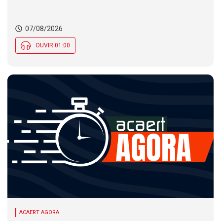
nas temperaturas e chance de temporais em SC
07/08/2026
OUVIR 01:00
ACAERT AGORA