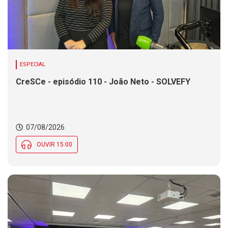
ESPECIAL
CreSCe - episódio 110 - João Neto - SOLVEFY
07/08/2026
OUVIR 15:00