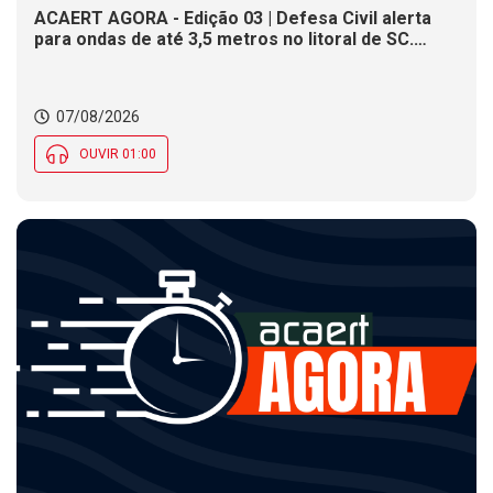
ACAERT AGORA - Edição 03 | Defesa Civil alerta
para ondas de até 3,5 metros no litoral de SC.
Município de SC encerra inscrições para concurso
público nesta sexta (7). Festa das Origens celebra
tradições indígenas e de imigrantes em SC
07/08/2026
OUVIR 01:00