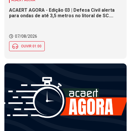
ACAERT AGORA
ACAERT AGORA - Edição 03 | Defesa Civil alerta
para ondas de até 3,5 metros no litoral de SC.
Município de SC encerra inscrições para concurso
público nesta sexta (7). Festa das Origens celebra
tradições indígenas e de imigrantes em SC
07/08/2026
OUVIR 01:00