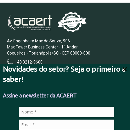
Av. Engenheiro Max de Souza, 906
Max Tower Business Center - 1º Andar
Coqueiros - Florianópolis/SC - CEP 88080-000
48 3212-9600
Novidades do setor? Seja o primeiro a
saber!
FALE CONOSCO
Assine a newsletter da ACAERT
POLÍTICA DE PRIVACIDADE