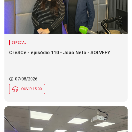
ESPECIAL
CreSCe - episódio 110 - João Neto - SOLVEFY
07/08/2026
OUVIR 15:00