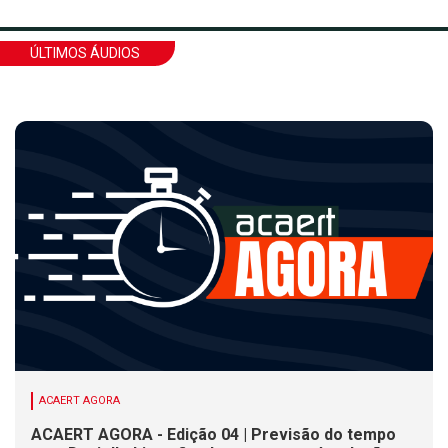
ÚLTIMOS ÁUDIOS
ACAERT AGORA
ACAERT AGORA - Edição 04 | Previsão do tempo