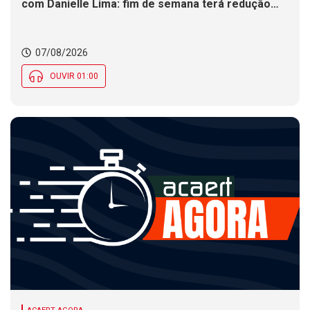
com Danielle Lima: fim de semana terá redução
nas temperaturas e chance de temporais em SC
07/08/2026
OUVIR 01:00