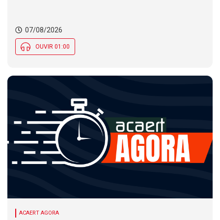
Município de SC encerra inscrições para concurso
público nesta sexta (7). Festa das Origens celebra
tradições indígenas e de imigrantes em SC
07/08/2026
OUVIR 01:00
ACAERT AGORA