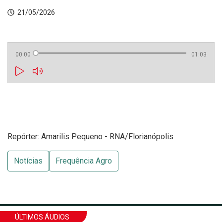
21/05/2026
00:00
01:03
Repórter: Amarilis Pequeno - RNA/Florianópolis
Notícias
Frequência Agro
ÚLTIMOS ÁUDIOS