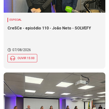
ESPECIAL
CreSCe - episódio 110 - João Neto - SOLVEFY
07/08/2026
OUVIR 15:00