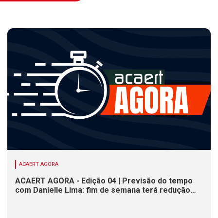
ACAERT AGORA
ACAERT AGORA - Edição 04 | Previsão do tempo
com Danielle Lima: fim de semana terá redução
nas temperaturas e chance de temporais em SC