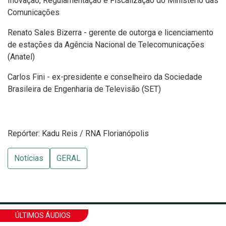
Inovação, Regulamentação e Fiscalização do Ministério das
Comunicações
Renato Sales Bizerra - gerente de outorga e licenciamento
de estações da Agência Nacional de Telecomunicações
(Anatel)
Carlos Fini - ex-presidente e conselheiro da Sociedade
Brasileira de Engenharia de Televisão (SET)
Repórter: Kadu Reis / RNA Florianópolis
Notícias
GERAL
ÚLTIMOS ÁUDIOS