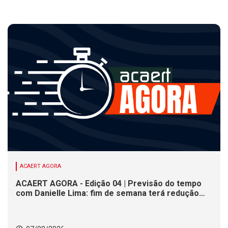
ACAERT AGORA
ACAERT AGORA - Edição 04 | Previsão do tempo
com Danielle Lima: fim de semana terá redução
nas temperaturas e chance de temporais em SC