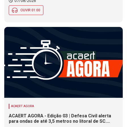
07/08/2026
OUVIR 01:00
ACAERT AGORA
ACAERT AGORA - Edição 03 | Defesa Civil alerta
para ondas de até 3,5 metros no litoral de SC.
Município de SC encerra inscrições para concurso