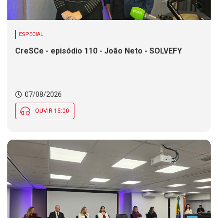
ESPECIAL
CreSCe - episódio 110 - João Neto - SOLVEFY
07/08/2026
OUVIR 15:00