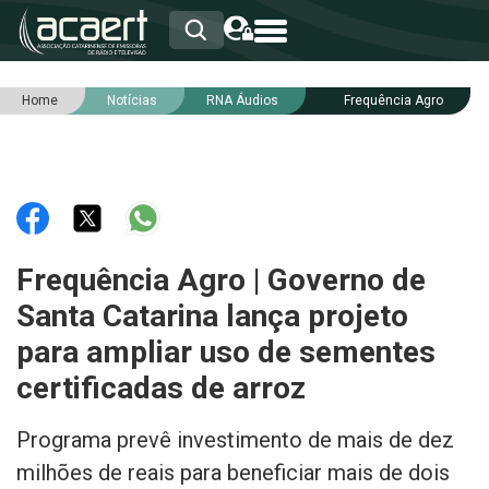
Home
Notícias
RNA Áudios
Frequência Agro
HOME
INSTITUCIONAL
ASSOCIADOS
RCA
RNA
NOTÍCIAS
SERVIÇOS
Frequência Agro | Governo de
INTEGRIDADE
Santa Catarina lança projeto
para ampliar uso de sementes
certificadas de arroz
Programa prevê investimento de mais de dez
milhões de reais para beneficiar mais de dois