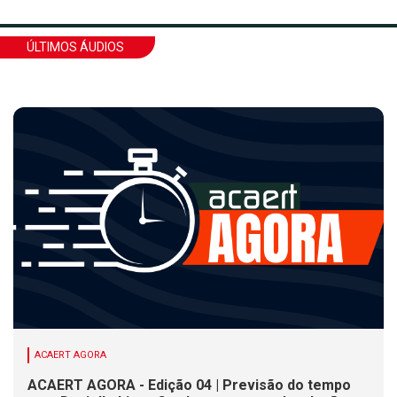
ÚLTIMOS ÁUDIOS
ACAERT AGORA
ACAERT AGORA - Edição 04 | Previsão do tempo