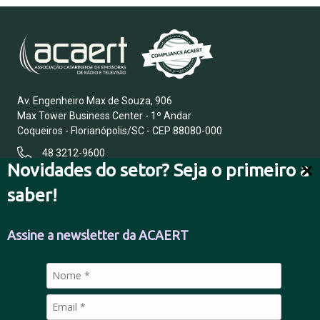
Av. Engenheiro Max de Souza, 906
Max Tower Business Center - 1º Andar
Coqueiros - Florianópolis/SC - CEP 88080-000
48 3212-9600
Novidades do setor? Seja o primeiro a
saber!
FALE CONOSCO
Assine a newsletter da ACAERT
POLÍTICA DE PRIVACIDADE