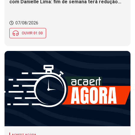
com Danielle Lima: fim de semana terá redução
nas temperaturas e chance de temporais em SC
07/08/2026
OUVIR 01:00