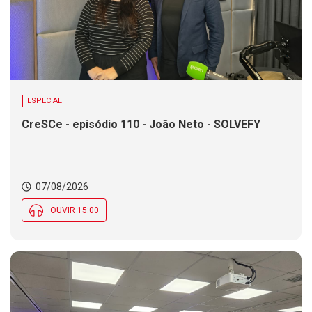
ESPECIAL
CreSCe - episódio 110 - João Neto - SOLVEFY
07/08/2026
OUVIR 15:00