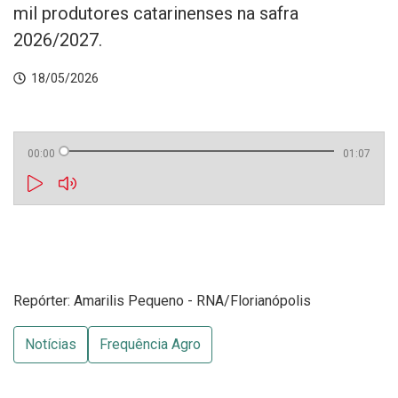
mil produtores catarinenses na safra
2026/2027.
18/05/2026
00:00
01:07
Repórter: Amarilis Pequeno - RNA/Florianópolis
Notícias
Frequência Agro