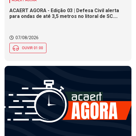
ACAERT AGORA
ACAERT AGORA - Edição 03 | Defesa Civil alerta
para ondas de até 3,5 metros no litoral de SC.
Município de SC encerra inscrições para concurso
público nesta sexta (7). Festa das Origens celebra
tradições indígenas e de imigrantes em SC
07/08/2026
OUVIR 01:00