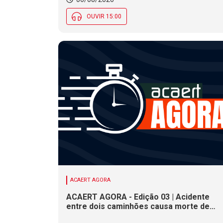
OUVIR 15:00
ACAERT AGORA
ACAERT AGORA - Edição 03 | Acidente
entre dois caminhões causa morte de
motorista em rodovia federal de SC.