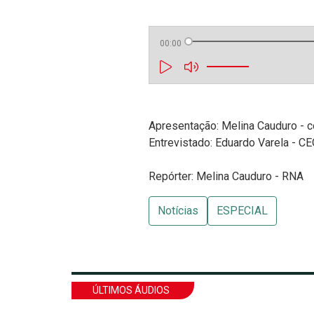
00:00
Apresentação: Melina Cauduro - 
Entrevistado: Eduardo Varela - C
Repórter: Melina Cauduro - RNA
Notícias
ESPECIAL
ÚLTIMOS ÁUDIOS