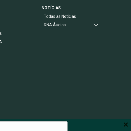
NOTÍCIAS
s
Todas as Notícias
RNA Áudios
s
A