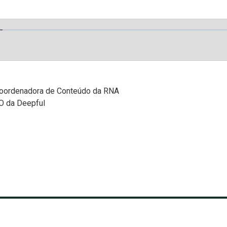
coordenadora de Conteúdo da RNA
EO da Deepful