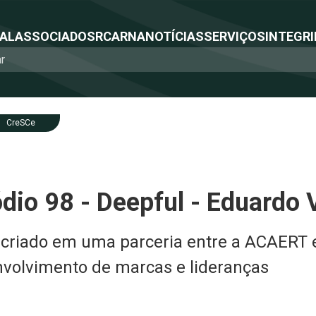
NAL
ASSOCIADOS
RCA
RNA
NOTÍCIAS
SERVIÇOS
INTEGRI
CreSCe
dio 98 - Deepful - Eduardo 
 criado em uma parceria entre a ACAERT e
nvolvimento de marcas e lideranças