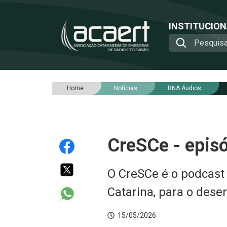
INSTITUCIO
Home
Notícias
RNA Áudios
CreSCe - episó
O CreSCe é o podcast
Catarina, para o dese
15/05/2026