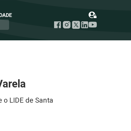
DADE
Varela
 o LIDE de Santa