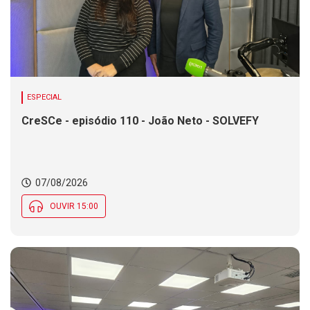
ESPECIAL
CreSCe - episódio 110 - João Neto - SOLVEFY
07/08/2026
OUVIR 15:00