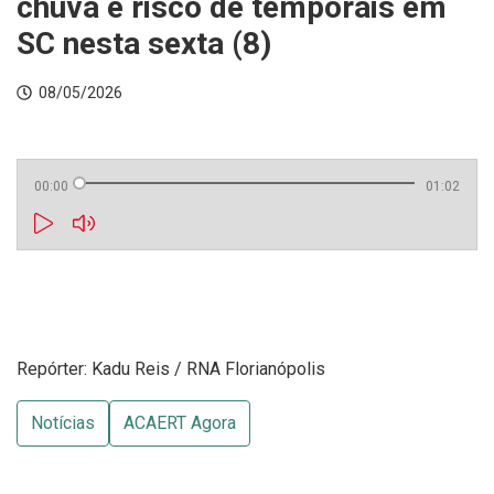
chuva e risco de temporais em
SC nesta sexta (8)
08/05/2026
00:00
01:02
Repórter: Kadu Reis / RNA Florianópolis
Notícias
ACAERT Agora