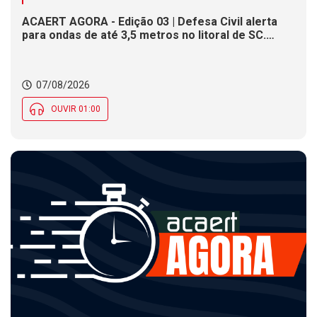
ACAERT AGORA - Edição 03 | Defesa Civil alerta
para ondas de até 3,5 metros no litoral de SC.
Município de SC encerra inscrições para concurso
público nesta sexta (7). Festa das Origens celebra
tradições indígenas e de imigrantes em SC
07/08/2026
OUVIR 01:00