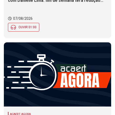
com Danielle Lima: fim de semana terá redução
nas temperaturas e chance de temporais em SC
07/08/2026
OUVIR 01:00
ACAERT AGORA