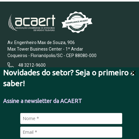
Av. Engenheiro Max de Souza, 906
Max Tower Business Center - 1º Andar
Coqueiros - Florianópolis/SC - CEP 88080-000
48 3212-9600
Novidades do setor? Seja o primeiro a
saber!
FALE CONOSCO
Assine a newsletter da ACAERT
POLÍTICA DE PRIVACIDADE