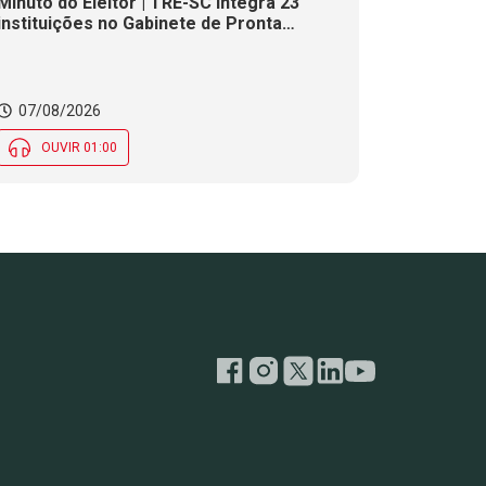
Minuto do Eleitor | TRE-SC integra 23
instituições no Gabinete de Pronta
Resposta para as Eleições 2026
07/08/2026
OUVIR 01:00