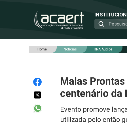
INSTITUCIO
Home
Notícias
RNA Áudios
Malas Prontas 
centenário da 
Evento promove lançam
utilizada pelo então 