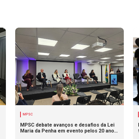
MPSC
MPSC debate avanços e desafios da Lei
Maria da Penha em evento pelos 20 anos
da legislação