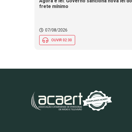
Agora é lei: Governo sanciona nova lei do
frete mínimo
07/08/2026
OUVIR 02:30