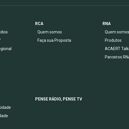
RCA
RNA
dios
Quem somos
Quem somo
V
Faça sua Proposta
Produtos
egional
ACAERT Talk
Parceiros RN
PENSE RÁDIO, PENSE TV
acidade
idade