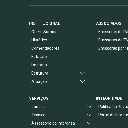
INSTITUCIONAL
ASSOCIADOS
Quem Somos
Emissoras de Rá
Histórico
Emissoras de T
Comendadores
Emissoras por r
Estatuto
Diretoria
Estrutura
Atuação
SERVIÇOS
INTEGRIDADE
Jurídico
Política de Priv
Técnico
Portal da Integr
Assessoria de Imprensa