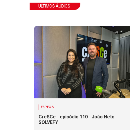
ÚLTIMOS ÁUDIOS
ESPECIAL
CreSCe - episódio 110 - João Neto -
SOLVEFY