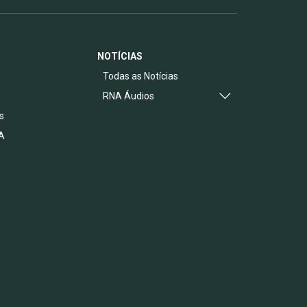
NOTÍCIAS
s
Todas as Notícias
RNA Áudios
s
A