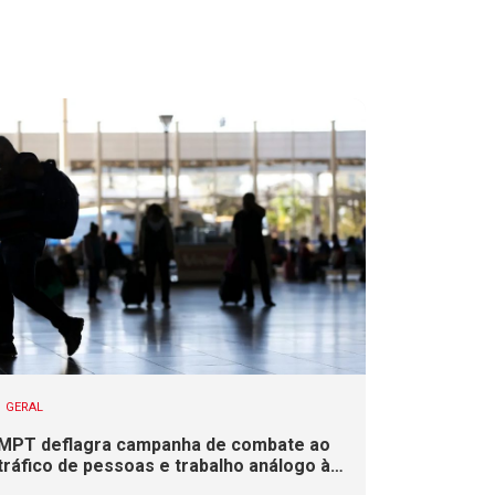
GERAL
MPT deflagra campanha de combate ao
tráfico de pessoas e trabalho análogo à
escravidão em SC