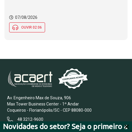
07/08/2026
OUVIR 02:06
Av. Engenheiro Max de Souza, 906
Max Tower Business Center - 1º Andar
Coqueiros - Florianópolis/SC - CEP 88080-000
48 3212-9600
Novidades do setor? Seja o primeiro a