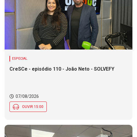
ESPECIAL
CreSCe - episódio 110 - João Neto - SOLVEFY
07/08/2026
OUVIR 15:00