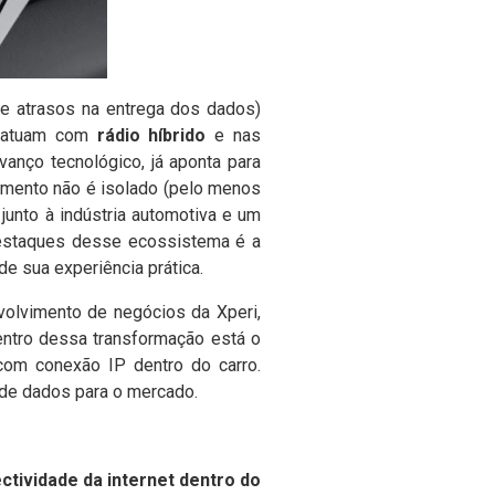
e atrasos na entrega dos dados)
e atuam com
rádio híbrido
e nas
vanço tecnológico, já aponta para
mento não é isolado (pelo menos
unto à indústria automotiva e um
estaques desse ecossistema é a
de sua experiência prática.
volvimento de negócios da Xperi,
ntro dessa transformação está o
 com conexão IP dentro do carro.
de dados para o mercado.
ectividade da internet dentro do