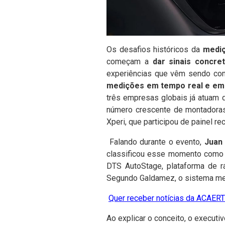
Os desafios históricos da
mediç
começam a
dar sinais concre
experiências que vêm sendo co
medições em tempo real e em 
três empresas globais já atuam 
número crescente de montadora
Xperi, que participou de painel r
Falando durante o evento,
Juan
classificou esse momento como “
DTS AutoStage, plataforma de rá
Segundo Galdamez, o sistema mel
Quer receber notícias da ACAERT?
Ao explicar o conceito, o execut