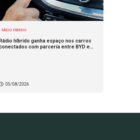
RÁDIO HÍBRIDO
Rádio híbrido ganha espaço nos carros
conectados com parceria entre BYD e
Xperi
05/08/2026