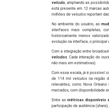
veículo
, ampliando as possibili
está presente em 12 marcas auto
milhões de veículos reportam dad
No ambiente do usuário, as
mud
interfaces mais completas, 
historicamente menos valorizad
evolução na interface, o principal
Com a integração entre broadcast
veículos
. Cada interação do ou
não mais em estimativas).
Com essa escala, já é possível 
de 114 mil veículos na região 
relevantes, como Nova Orleans 
mercados, com disponibilidade em
Entre as
métricas disponíveis 
participação de audiência (shar