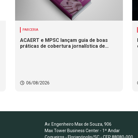
PARCERIA
ACAERT e MPSC lançam guia de boas
práticas de cobertura jornalística de
casos de violência contra mulheres
06/08/2026
Av. Engenheiro Max de Souza, 906
Max Tower Business Center - 1º Andar
Coqueiros - Florianópolis/SC - CEP 88080-000