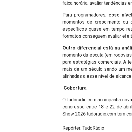
faixa horária, avaliar tendências
Para programadores,
esse níve
momentos de crescimento ou q
específicos quase em tempo rea
formatos conseguem avaliar efeit
Outro diferencial está na aná
momento da escuta (em rodovias, 
para estratégias comerciais.
A le
mais de um século sendo um meio
alinhadas a esse nível de alcan
Cobertura
O tudoradio.com acompanha novam
congresso entre 18 e 22 de abri
Show 2026 tudoradio.com tem com
Repórter: TudoRádio