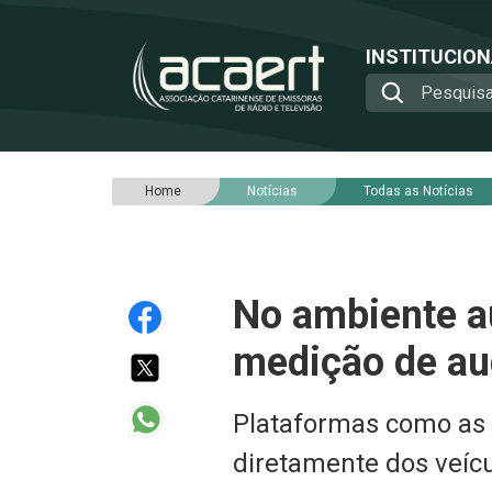
INSTITUCIO
Home
Notícias
Todas as Notícias
No ambiente au
medição de au
Plataformas como as 
diretamente dos veíc