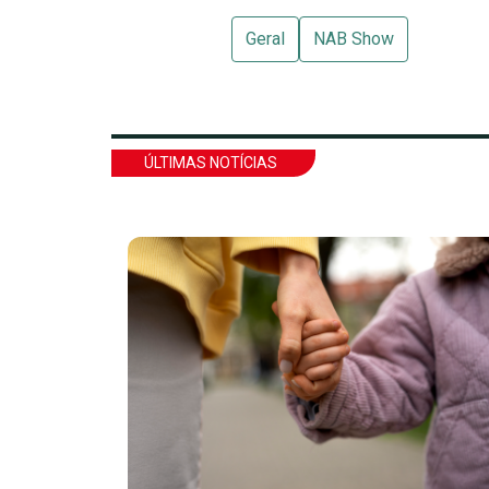
Geral
NAB Show
ÚLTIMAS NOTÍCIAS