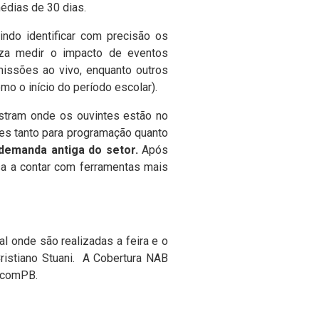
médias de 30 dias.
indo identificar com precisão os
liza medir o impacto de eventos
issões ao vivo, enquanto outros
o o início do período escolar).
stram onde os ouvintes estão no
des tanto para programação quanto
emanda antiga do setor.
Após
sa a contar com ferramentas mais
 onde são realizadas a feira e o
ristiano Stuani. A Cobertura NAB
acomPB.