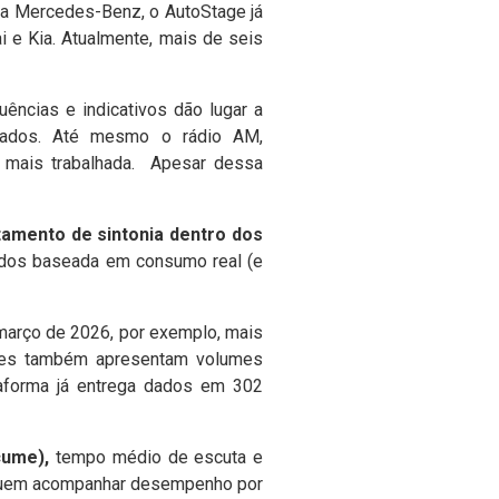
a Mercedes-Benz, o AutoStage já
 e Kia. Atualmente, mais de seis
uências e indicativos dão lugar a
dados. Até mesmo o rádio AM,
o mais trabalhada. Apesar dessa
amento de sintonia dentro dos
ados baseada em consumo real (e
março de 2026, por exemplo, mais
nores também apresentam volumes
taforma já entrega dados em 302
cume),
tempo médio de escuta e
seguem acompanhar desempenho por