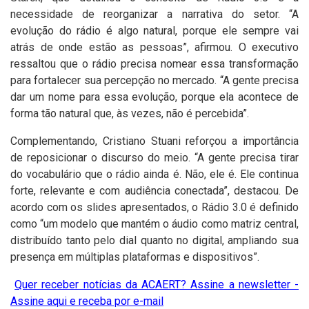
necessidade de reorganizar a narrativa do setor. “A
evolução do rádio é algo natural, porque ele sempre vai
atrás de onde estão as pessoas”, afirmou.
O executivo
ressaltou que o rádio precisa nomear essa transformação
para fortalecer sua percepção no mercado. “A gente precisa
dar um nome para essa evolução, porque ela acontece de
forma tão natural que, às vezes, não é percebida”.
Complementando, Cristiano Stuani reforçou a importância
de reposicionar o discurso do meio. “A gente precisa tirar
do vocabulário que o rádio ainda é. Não, ele é. Ele continua
forte, relevante e com audiência conectada”, destacou.
De
acordo com os slides apresentados, o Rádio 3.0 é definido
como “um modelo que mantém o áudio como matriz central,
distribuído tanto pelo dial quanto no digital, ampliando sua
presença em múltiplas plataformas e dispositivos”.
Quer receber notícias da ACAERT? Assine a newsletter -
Assine aqui e receba por e-mail