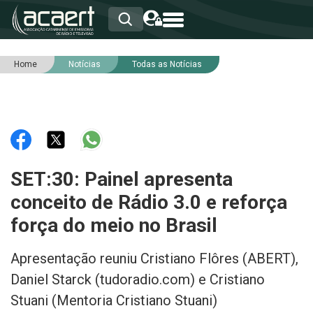
Home
Notícias
Todas as Notícias
HOME
INSTITUCIONAL
ASSOCIADOS
RCA
RNA
NOTÍCIAS
SERVIÇOS
SET:30: Painel apresenta
INTEGRIDADE
conceito de Rádio 3.0 e reforça
força do meio no Brasil
Apresentação reuniu Cristiano Flôres (ABERT),
Daniel Starck (tudoradio.com) e Cristiano
Stuani (Mentoria Cristiano Stuani)