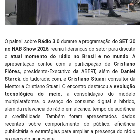
O painel sobre
Rádio 3.0
durante a programação do
SET:30
no NAB Show 2026
, reuniu lideranças do setor para discutir
o
atual momento do rádio no Brasil e no mundo
. A
apresentação contou com a participação de
Cristiano
Flôres
, presidente-Executivo da ABERT, além de
Daniel
Starck
, do tudoradio.com, e
Cristiano Stuani
, consultor da
Mentoria Cristiano Stuani. O encontro destacou a
evolução
tecnológica do meio,
a consolidação do modelo
multiplataforma, o avanço do consumo digital e híbrido,
além da relevância do rádio em alcance, tempo de audiência
e credibilidade. Também foram apresentados dados
recentes sobre comportamento do público, eficiência
publicitária e estratégias para ampliar a presença do rádio
no mercado anunciante.