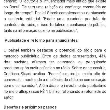
cenário: “O locutor é o influenciador mais antigo que existe
no Brasil. Ele tem uma relação de confiança construída ao
longo do tempo”.
Daniel Starck complementou destacando
o contexto editorial: “Existe uma curadoria por trás do
conteúdo do rádio, e isso fortalece a confiança do público,
tanto na informação quanto na publicidade”.
Publicidade e retorno para anunciantes
O painel também destacou o potencial do rádio para o
mercado publicitário. Entre os dados apresentados, 43%
dos ouvintes afirmam ter comprado ou pesquisado
produtos após ouvir anúncios no rádio.
Sobre esse cenário,
Cristiano Stuani avaliou: “Esse é um índice muito alto de
conversão, mostrando a eficiência do rádio na comunicação
com o consumidor”. Além disso, o investimento publicitário
no meio ultrapassou R$ 1 bilhão, reforçando a retomada do
setor.
Desafios e próximos passos