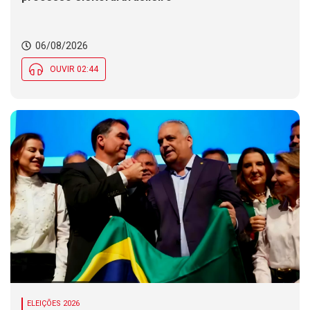
06/08/2026
OUVIR 02:44
ELEIÇÕES 2026