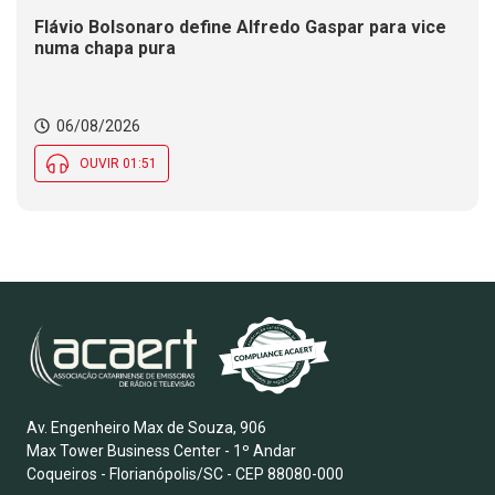
Flávio Bolsonaro define Alfredo Gaspar para vice
numa chapa pura
06/08/2026
OUVIR 01:51
Av. Engenheiro Max de Souza, 906
Max Tower Business Center - 1º Andar
Coqueiros - Florianópolis/SC - CEP 88080-000