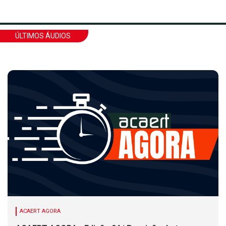
ÚLTIMOS ÁUDIOS
ACAERT AGORA