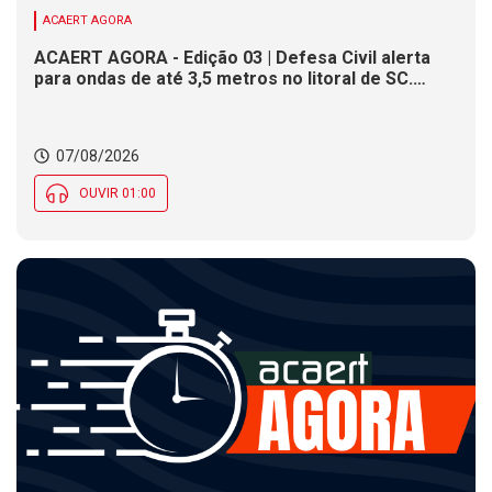
ACAERT AGORA
ACAERT AGORA - Edição 03 | Defesa Civil alerta
para ondas de até 3,5 metros no litoral de SC.
Município de SC encerra inscrições para concurso
público nesta sexta (7). Festa das Origens celebra
tradições indígenas e de imigrantes em SC
07/08/2026
OUVIR 01:00