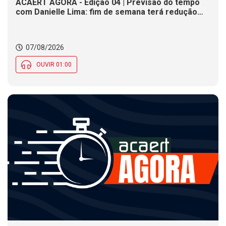
ACAERT AGORA - Edição 04 | Previsão do tempo
com Danielle Lima: fim de semana terá redução
nas temperaturas e chance de temporais em SC
07/08/2026
OUVIR 01:00