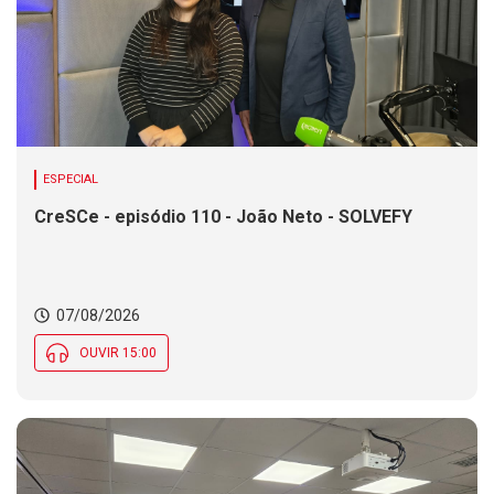
ESPECIAL
CreSCe - episódio 110 - João Neto - SOLVEFY
07/08/2026
OUVIR 15:00