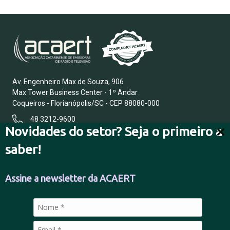
Av. Engenheiro Max de Souza, 906
Max Tower Business Center - 1º Andar
Coqueiros - Florianópolis/SC - CEP 88080-000
48 3212-9600
Novidades do setor? Seja o primeiro a
saber!
FALE CONOSCO
Assine a newsletter da ACAERT
POLÍTICA DE PRIVACIDADE