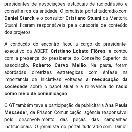
presidentes de associações estaduais de radiodifusão e
conselheiros da entidade. O jornalista portal tudoradio.com
Daniel Starck
e o consultor
Cristiano Stuani
da Mentoria
Stuani ficaram responsáveis pela curadoria de conteúdo
dos projetos.
A condução do encontro ficou a cargo do presidente-
executivo da ABERT,
Cristiano Lobato Flôres
, e contou
com a presença do presidente do Conselho Superior da
associação,
Roberto Cervo Melão
. Na pauta, foram
abordadas diretrizes estratégicas com ênfase na
importância de iniciativas voltadas à
reeducação da
sociedade
sobre o papel atual e a relevância do
rádio
como meio de comunicação
.
O GT também teve a participação da publicitária
Ana Paula
Messeder
, da Frisson Comunicação, agência responsável
pelo desenvolvimento das peças das campanhas
institucionais. O jornalista do portal tudoradio.com, Daniel