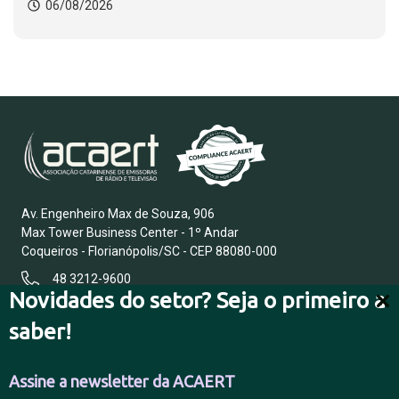
06/08/2026
Av. Engenheiro Max de Souza, 906
Max Tower Business Center - 1º Andar
Coqueiros - Florianópolis/SC - CEP 88080-000
48 3212-9600
Novidades do setor? Seja o primeiro a
saber!
FALE CONOSCO
Assine a newsletter da ACAERT