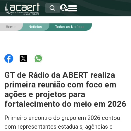
Home
Notícias
Todas as Notícias
HOME
INSTITUCIONAL
ASSOCIADOS
RCA
RNA
NOTÍCIAS
SERVIÇOS
GT de Rádio da ABERT realiza
INTEGRIDADE
primeira reunião com foco em
ações e projetos para
fortalecimento do meio em 2026
Primeiro encontro do grupo em 2026 contou
com representantes estaduais, agências e