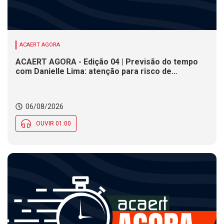
ACAERT AGORA
ACAERT AGORA - Edição 04 | Previsão do tempo
com Danielle Lima: atenção para risco de
temporais e vendaval nesta quinta (6) em SC
06/08/2026
OUVIR 01:00