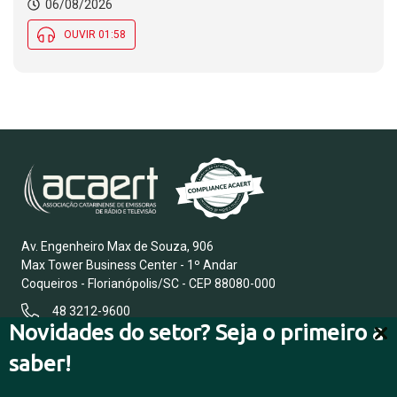
06/08/2026
OUVIR 01:58
Av. Engenheiro Max de Souza, 906
Max Tower Business Center - 1º Andar
Coqueiros - Florianópolis/SC - CEP 88080-000
48 3212-9600
Novidades do setor? Seja o primeiro a
saber!
FALE CONOSCO