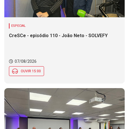
ESPECIAL
CreSCe - episódio 110 - João Neto - SOLVEFY
07/08/2026
OUVIR 15:00