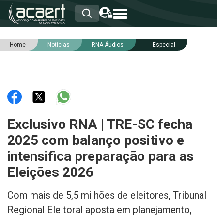
Home
Notícias
RNA Áudios
Especial
HOME
INSTITUCIONAL
ASSOCIADOS
RCA
RNA
NOTÍCIAS
SERVIÇOS
Exclusivo RNA | TRE-SC fecha
INTEGRIDADE
2025 com balanço positivo e
intensifica preparação para as
Eleições 2026
Com mais de 5,5 milhões de eleitores, Tribunal
Regional Eleitoral aposta em planejamento,