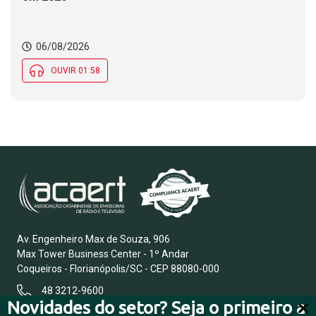
06/08/2026
OUVIR 01:58
Av. Engenheiro Max de Souza, 906
Max Tower Business Center - 1º Andar
Coqueiros - Florianópolis/SC - CEP 88080-000
48 3212-9600
Novidades do setor? Seja o primeiro a