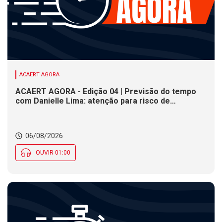
ACAERT AGORA
ACAERT AGORA - Edição 04 | Previsão do tempo
com Danielle Lima: atenção para risco de
temporais e vendaval nesta quinta (6) em SC
06/08/2026
OUVIR 01:00