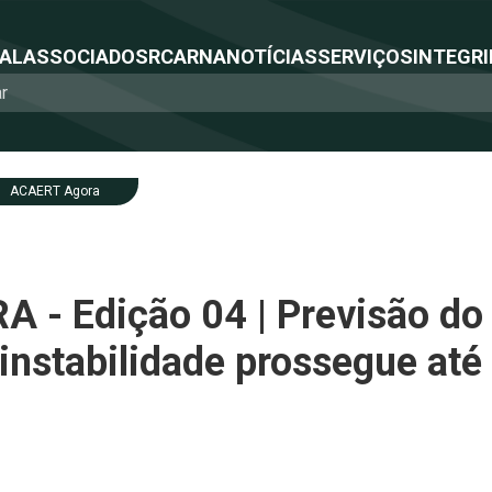
NAL
ASSOCIADOS
RCA
RNA
NOTÍCIAS
SERVIÇOS
INTEGRI
ACAERT Agora
- Edição 04 | Previsão d
 instabilidade prossegue até