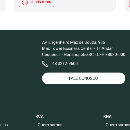
OUVIR 02:06
Av. Engenheiro Max de Souza, 906
Max Tower Business Center - 1º Andar
Coqueiros - Florianópolis/SC - CEP 88080-000
48 3212-9600
FALE CONOSCO
RCA
RNA
dios
Quem somos
Quem somo