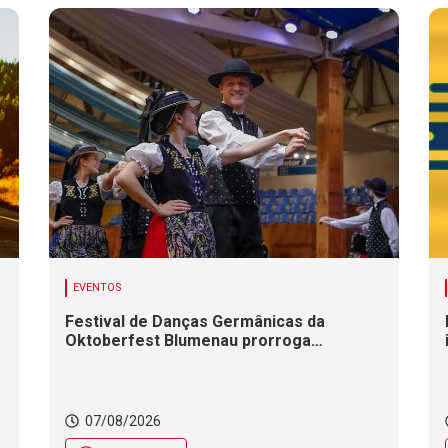
EVENTOS
Festival de Danças Germânicas da
Oktoberfest Blumenau prorroga
inscrições até 18 de agosto
07/08/2026