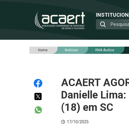
INSTITUCIO
Home
Notícias
RNA Áudios
ACAERT AGORA 
Danielle Lima:
(18) em SC
17/10/2025