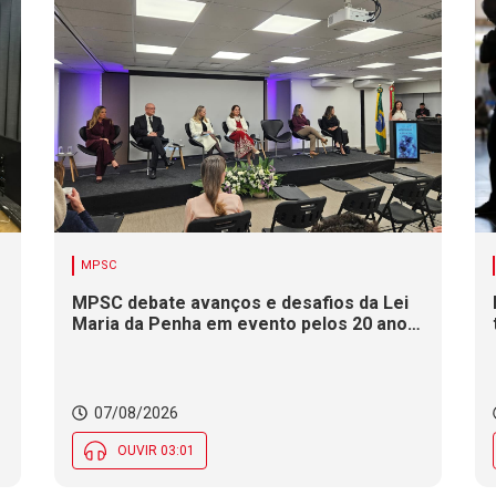
MPSC
MPSC debate avanços e desafios da Lei
Maria da Penha em evento pelos 20 anos
da legislação
07/08/2026
OUVIR 03:01