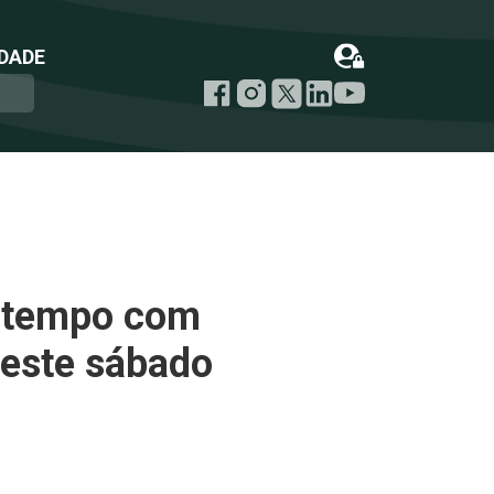
DADE
o tempo com
 este sábado