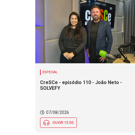
ESPECIAL
CreSCe - episódio 110 - João Neto -
SOLVEFY
07/08/2026
OUVIR 15:00