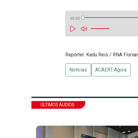
00:00
Repórter: Kadu Reis / RNA Floria
Notícias
ACAERT Agora
ÚLTIMOS ÁUDIOS