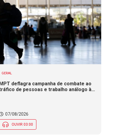
GERAL
MPT deflagra campanha de combate ao
tráfico de pessoas e trabalho análogo à
escravidão em SC
07/08/2026
OUVIR 03:00