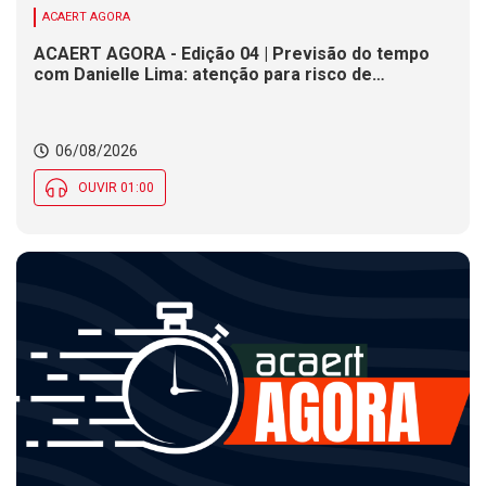
ACAERT AGORA
ACAERT AGORA - Edição 04 | Previsão do tempo
com Danielle Lima: atenção para risco de
temporais e vendaval nesta quinta (6) em SC
06/08/2026
OUVIR 01:00