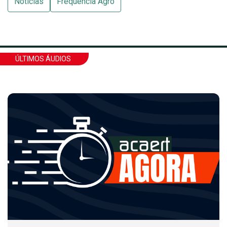
Notícias
Frequência Agro
ÚLTIMOS ÁUDIOS