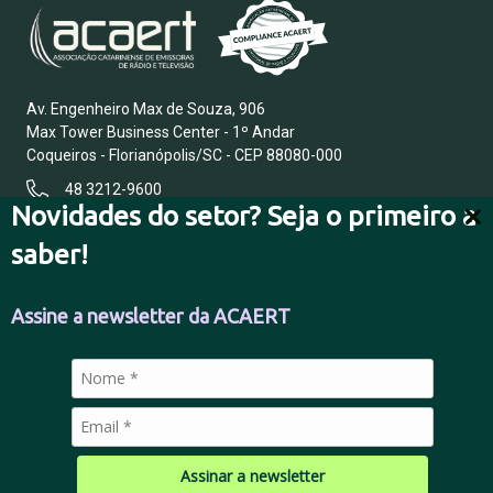
Av. Engenheiro Max de Souza, 906
Max Tower Business Center - 1º Andar
Coqueiros - Florianópolis/SC - CEP 88080-000
48 3212-9600
Novidades do setor? Seja o primeiro a
saber!
FALE CONOSCO
Assine a newsletter da ACAERT
POLÍTICA DE PRIVACIDADE
Assinar a newsletter
© 2026 Todos os direitos reservados.