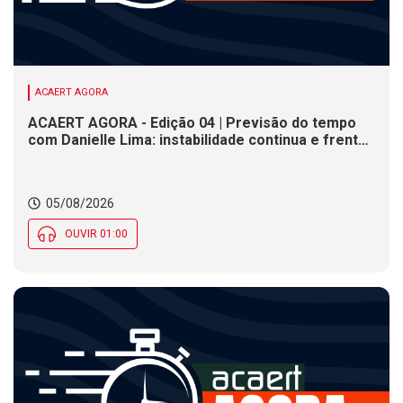
ACAERT AGORA
ACAERT AGORA - Edição 04 | Previsão do tempo
com Danielle Lima: instabilidade continua e frente
fria se aproxima de SC
05/08/2026
OUVIR 01:00