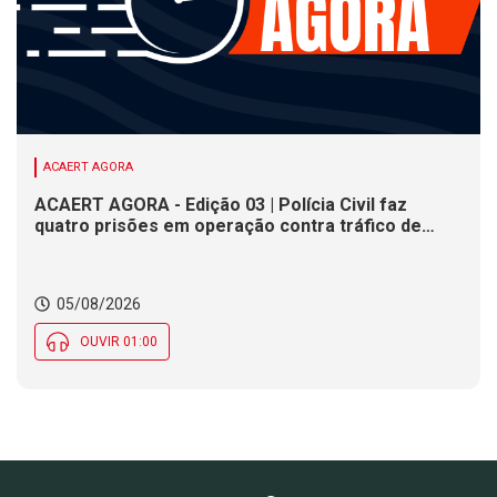
ACAERT AGORA
ACAERT AGORA - Edição 03 | Polícia Civil faz
quatro prisões em operação contra tráfico de
drogas em SC. Congresso Catarinense de Direito
Administrativo inicia nesta quarta-feira (5). Olesc
movimenta jovens atletas de SC em duas etapas
05/08/2026
regionais
OUVIR 01:00