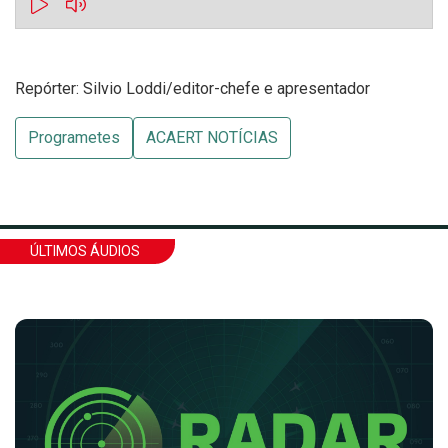
Repórter: Silvio Loddi/editor-chefe e apresentador
Programetes
ACAERT NOTÍCIAS
ÚLTIMOS ÁUDIOS