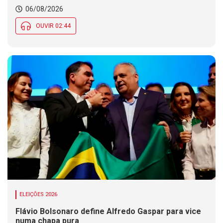
06/08/2026
OUVIR 02:44
ELEIÇÕES 2026
Flávio Bolsonaro define Alfredo Gaspar para vice
numa chapa pura