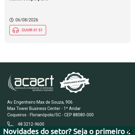
06/08/2026
OUVIR 01:51
Av. Engenheiro Max de Souza, 906
Max Tower Business Center - 1º Andar
Coqueiros - Florianópolis/SC - CEP 88080-000
48 3212-9600
Novidades do setor? Seja o primeiro a