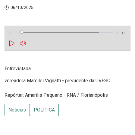
06/10/2025
00:00
03:15
Entrevistada:
vereadora Marcilei Vignatti - presidente da UVESC
Repórter: Amarilis Pequeno - RNA / Florianópolis
Notícias
POLÍTICA