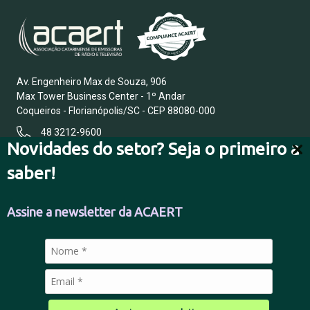
Av. Engenheiro Max de Souza, 906
Max Tower Business Center - 1º Andar
Coqueiros - Florianópolis/SC - CEP 88080-000
48 3212-9600
Novidades do setor? Seja o primeiro a
saber!
FALE CONOSCO
Assine a newsletter da ACAERT
POLÍTICA DE PRIVACIDADE