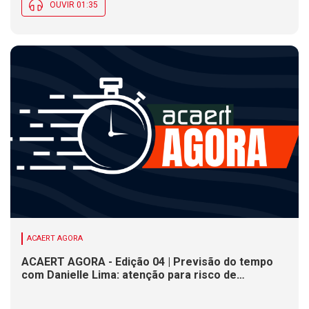
OUVIR 01:35
ACAERT AGORA
ACAERT AGORA - Edição 04 | Previsão do tempo
com Danielle Lima: atenção para risco de
temporais e vendaval nesta quinta (6) em SC