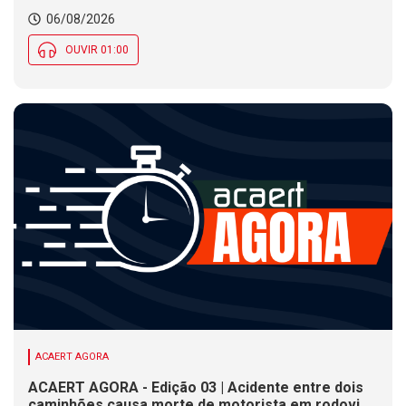
06/08/2026
OUVIR 01:00
ACAERT AGORA
ACAERT AGORA - Edição 03 | Acidente entre dois
caminhões causa morte de motorista em rodovia