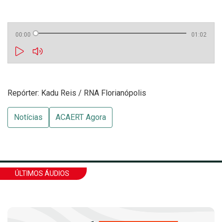
00:00
01:02
Repórter: Kadu Reis / RNA Florianópolis
Notícias
ACAERT Agora
ÚLTIMOS ÁUDIOS