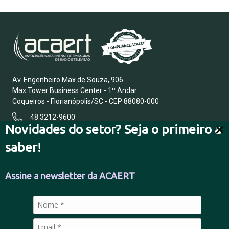
Av. Engenheiro Max de Souza, 906
Max Tower Business Center - 1º Andar
Coqueiros - Florianópolis/SC - CEP 88080-000
48 3212-9600
Novidades do setor? Seja o primeiro a
saber!
FALE CONOSCO
Assine a newsletter da ACAERT
POLÍTICA DE PRIVACIDADE