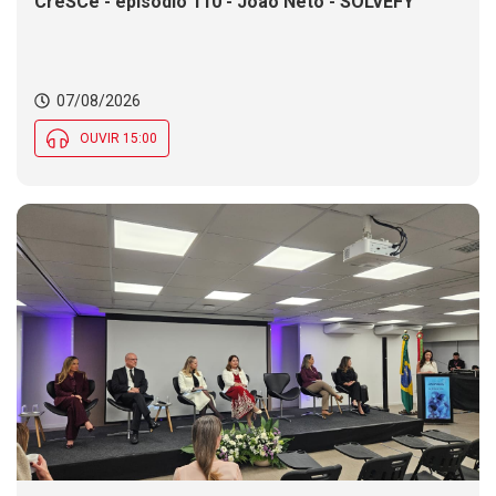
CreSCe - episódio 110 - João Neto - SOLVEFY
07/08/2026
OUVIR 15:00