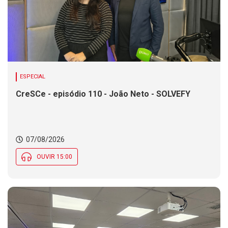
ESPECIAL
CreSCe - episódio 110 - João Neto - SOLVEFY
07/08/2026
OUVIR 15:00