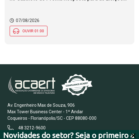
2026
07/08/2026
OUVIR 01:00
Av. Engenheiro Max de Souza, 906
Max Tower Business Center - 1º Andar
Coqueiros - Florianópolis/SC - CEP 88080-000
48 3212-9600
Novidades do setor? Seja o primeiro a