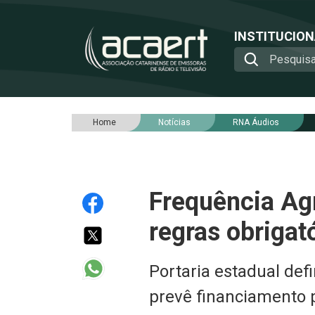
INSTITUCIO
Home
Notícias
RNA Áudios
Frequência Agr
regras obrigat
Portaria estadual defi
prevê financiamento 