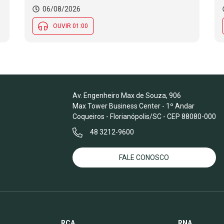
06/08/2026
OUVIR 01:00
Av. Engenheiro Max de Souza, 906
Max Tower Business Center - 1º Andar
Coqueiros - Florianópolis/SC - CEP 88080-000
48 3212-9600
FALE CONOSCO
RCA
RNA