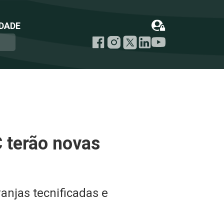
DADE
 terão novas
ranjas tecnificadas e