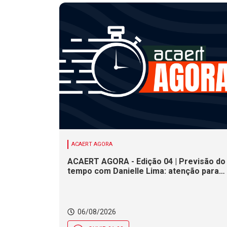
ACAERT AGORA
ACAERT AGORA - Edição 04 | Previsão do
tempo com Danielle Lima: atenção para
risco de temporais e vendaval nesta
quinta (6) em SC
06/08/2026