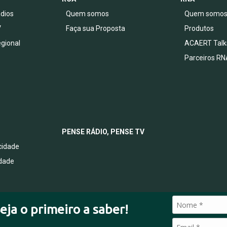
dios
Quem somos
Quem somo
V
Faça sua Proposta
Produtos
egional
ACAERT Talk
Parceiros RN
PENSE RÁDIO, PENSE TV
acidade
idade
eja o primeiro a saber!