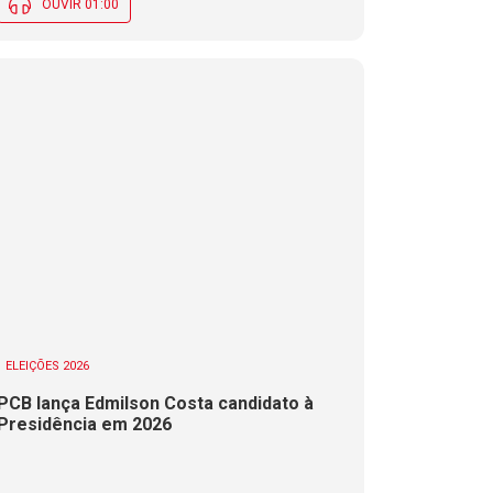
OUVIR 01:00
ELEIÇÕES 2026
PCB lança Edmilson Costa candidato à
Presidência em 2026