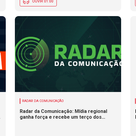
OUVIR 01:00
RADAR DA COMUNICAÇÃO
Radar da Comunicação: Mídia regional
ganha força e recebe um terço dos
investimentos publicitários no Brasil