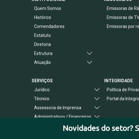
Quem Somos
Emissoras de Rá
Histórico
Emissoras de T
Comendadores
Emissoras por r
Estatuto
Diretoria
Estrutura
Atuação
SERVIÇOS
INTEGRIDADE
Jurídico
Política de Priv
Técnico
Portal da Integr
Assessoria de Imprensa
Administrativos / Financeiros
Benefícios ao Associado
Novidades do setor? S