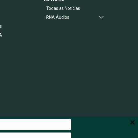
s
Todas as Notícias
RNA Áudios
s
A