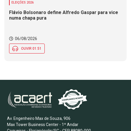
ELEIÇÕES 2026
Flávio Bolsonaro define Alfredo Gaspar para vice
numa chapa pura
06/08/2026
OUVIR 01:51
Av. Engenheiro Max de Souza, 906
Max Tower Business Center - 1º Andar
Coqueiros - Florianópolis/SC - CEP 88080-000