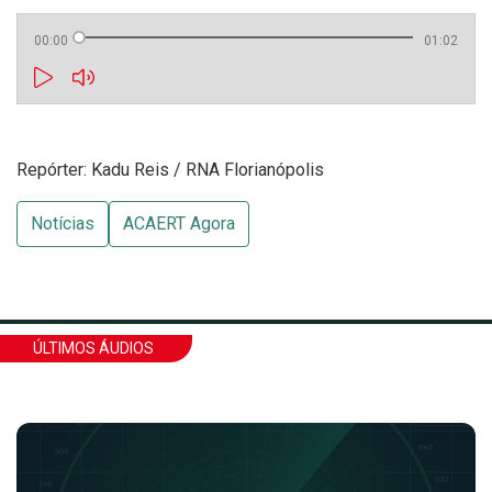
00:00
01:02
Repórter: Kadu Reis / RNA Florianópolis
Notícias
ACAERT Agora
ÚLTIMOS ÁUDIOS