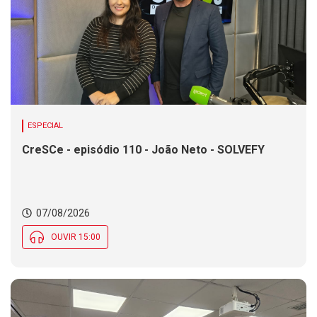
ESPECIAL
CreSCe - episódio 110 - João Neto - SOLVEFY
07/08/2026
OUVIR 15:00