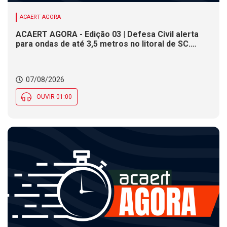
ACAERT AGORA
ACAERT AGORA - Edição 03 | Defesa Civil alerta
para ondas de até 3,5 metros no litoral de SC.
Município de SC encerra inscrições para concurso
público nesta sexta (7). Festa das Origens celebra
tradições indígenas e de imigrantes em SC
07/08/2026
OUVIR 01:00