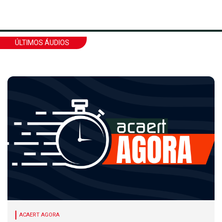
ÚLTIMOS ÁUDIOS
ACAERT AGORA