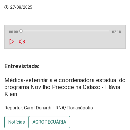
27/08/2025
00:00
02:18
Entrevistada:
Médica-veterinária e coordenadora estadual do
programa Novilho Precoce na Cidasc - Flávia
Klein
Repórter: Carol Denardi - RNA/Florianópolis
Notícias
AGROPECUÁRIA