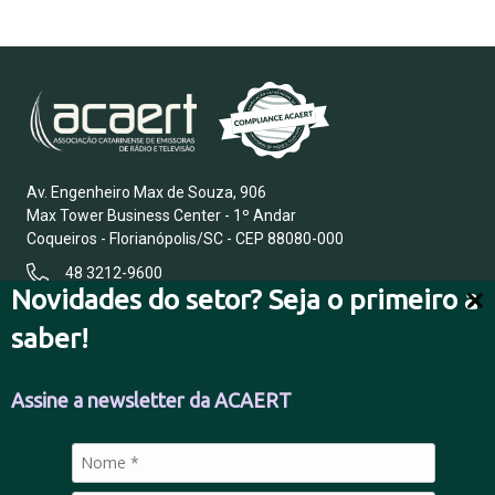
Av. Engenheiro Max de Souza, 906
Max Tower Business Center - 1º Andar
Coqueiros - Florianópolis/SC - CEP 88080-000
48 3212-9600
Novidades do setor? Seja o primeiro a
saber!
FALE CONOSCO
Assine a newsletter da ACAERT
POLÍTICA DE PRIVACIDADE