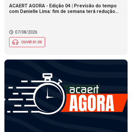
ACAERT AGORA - Edição 04 | Previsão do tempo
com Danielle Lima: fim de semana terá redução
nas temperaturas e chance de temporais em SC
07/08/2026
OUVIR 01:00