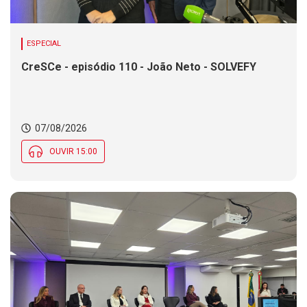
ESPECIAL
CreSCe - episódio 110 - João Neto - SOLVEFY
07/08/2026
OUVIR 15:00