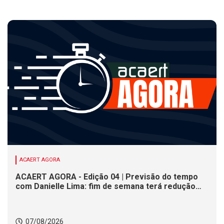
ACAERT AGORA
ACAERT AGORA - Edição 04 | Previsão do tempo
com Danielle Lima: fim de semana terá redução
nas temperaturas e chance de temporais em SC
07/08/2026