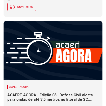
OUVIR 01:00
ACAERT AGORA
ACAERT AGORA - Edição 03 | Defesa Civil alerta
para ondas de até 3,5 metros no litoral de SC.
Município de SC encerra inscrições para concurso