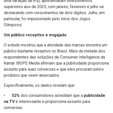
uma variação de 6%), apresentaram investimentos
superiores aos de 2023, com janeiro, fevereiro e julho se
destacando com crescimentos de dois dígitos. Julho, em
particular, foi impulsionado pelo início dos Jogos
Olímpicos.
Um público receptivo e engajado
O estudo mostrou que a atividade das marcas encontra um
público bastante receptivo no Brasil. Mais da metade dos
respondentes das soluções de Consumer Intelligence da
Kantar IBOPE Media afirmam que a publicidade proporciona
assunto para suas conversas e que eles procuram pelos
produtos que veem anunciados.
Especificamente, os dados revelam que:
•
52%
dos consumidores acreditam que a
publicidade
na TV
é interessante e proporciona assunto para
conversas.