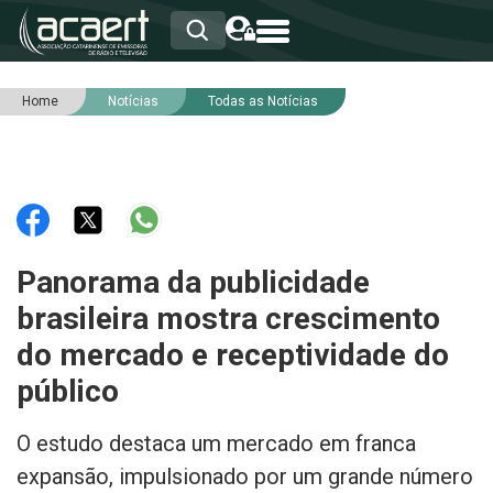
Home
Notícias
Todas as Notícias
HOME
INSTITUCIONAL
ASSOCIADOS
RCA
RNA
NOTÍCIAS
SERVIÇOS
Panorama da publicidade
INTEGRIDADE
brasileira mostra crescimento
do mercado e receptividade do
público
O estudo destaca um mercado em franca
expansão, impulsionado por um grande número