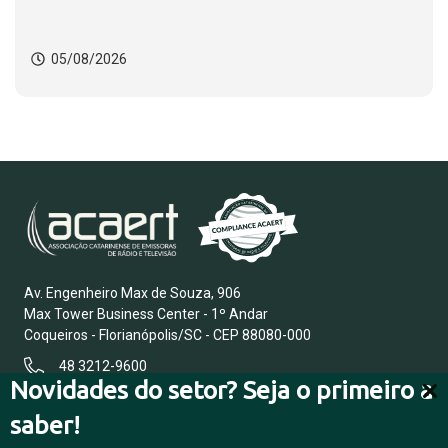
05/08/2026
Av. Engenheiro Max de Souza, 906
Max Tower Business Center - 1º Andar
Coqueiros - Florianópolis/SC - CEP 88080-000
48 3212-9600
Novidades do setor? Seja o primeiro a
saber!
FALE CONOSCO