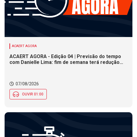
ACAERT AGORA
ACAERT AGORA - Edição 04 | Previsão do tempo
com Danielle Lima: fim de semana terá redução
nas temperaturas e chance de temporais em SC
07/08/2026
OUVIR 01:00