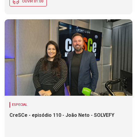
OUVIR 01:00
ESPECIAL
CreSCe - episódio 110 - João Neto - SOLVEFY