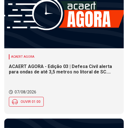
ACAERT AGORA
ACAERT AGORA - Edição 03 | Defesa Civil alerta
para ondas de até 3,5 metros no litoral de SC.
Município de SC encerra inscrições para concurso
público nesta sexta (7). Festa das Origens celebra
tradições indígenas e de imigrantes em SC
07/08/2026
OUVIR 01:00